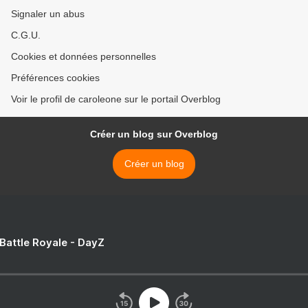
Signaler un abus
C.G.U.
Cookies et données personnelles
Préférences cookies
Voir le profil de caroleone sur le portail Overblog
Créer un blog sur Overblog
Créer un blog
 Battle Royale - DayZ