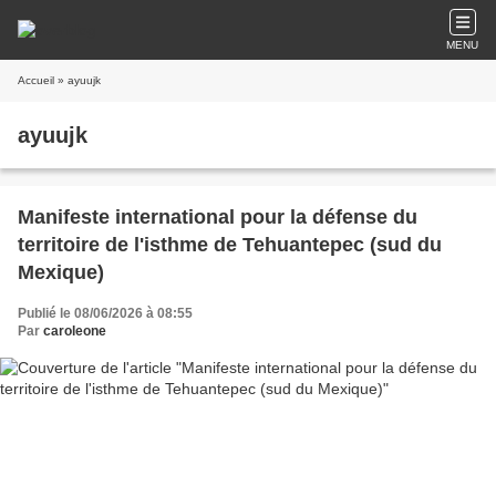
MENU
Accueil
» ayuujk
ayuujk
Manifeste international pour la défense du
territoire de l'isthme de Tehuantepec (sud du
Mexique)
Publié le 08/06/2026 à 08:55
Par
caroleone