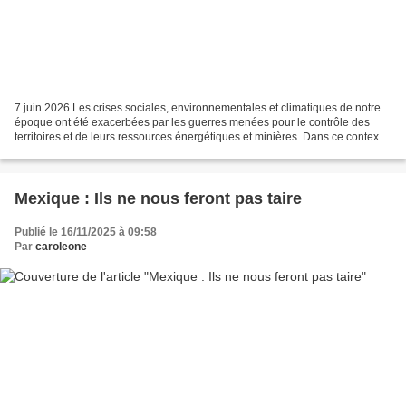
7 juin 2026 Les crises sociales, environnementales et climatiques de notre
époque ont été exacerbées par les guerres menées pour le contrôle des
territoires et de leurs ressources énergétiques et minières. Dans ce contexte,
la défense des territoires...
Mexique : Ils ne nous feront pas taire
Publié le 16/11/2025 à 09:58
Par
caroleone