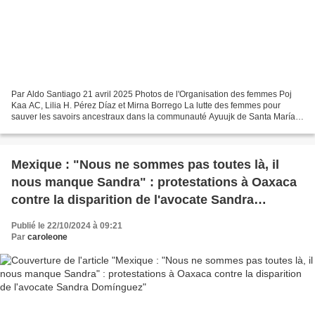
Par Aldo Santiago 21 avril 2025 Photos de l'Organisation des femmes Poj
Kaa AC, Lilia H. Pérez Díaz et Mirna Borrego La lutte des femmes pour
sauver les savoirs ancestraux dans la communauté Ayuujk de Santa María
Tlahuitoltepec résonne bien au-delà des...
Mexique : "Nous ne sommes pas toutes là, il
nous manque Sandra" : protestations à Oaxaca
contre la disparition de l'avocate Sandra
Domínguez
Publié le 22/10/2024 à 09:21
Par
caroleone