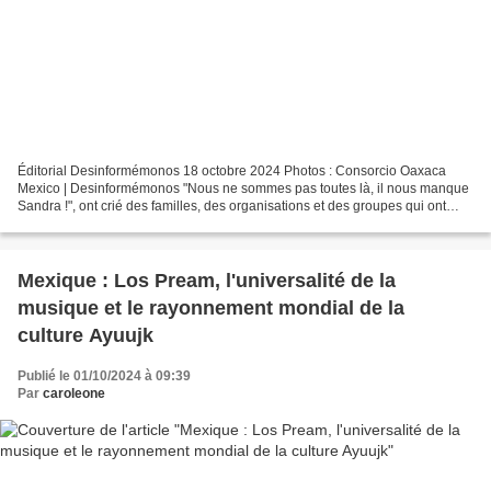
Éditorial Desinformémonos 18 octobre 2024 Photos : Consorcio Oaxaca
Mexico | Desinformémonos "Nous ne sommes pas toutes là, il nous manque
Sandra !", ont crié des familles, des organisations et des groupes qui ont
manifesté dans la ville d'Oaxaca pour...
Mexique : Los Pream, l'universalité de la
musique et le rayonnement mondial de la
culture Ayuujk
Publié le 01/10/2024 à 09:39
Par
caroleone