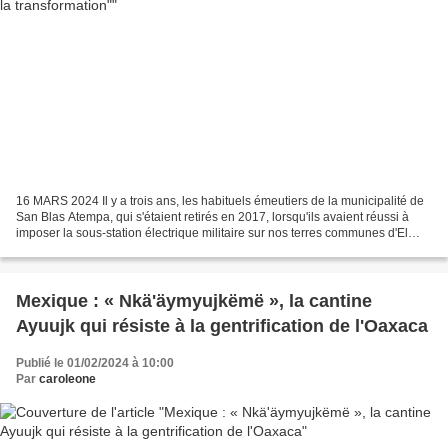
16 MARS 2024 Il y a trois ans, les habituels émeutiers de la municipalité de
San Blas Atempa, qui s'étaient retirés en 2017, lorsqu'ils avaient réussi à
imposer la sous-station électrique militaire sur nos terres communes d'El
Pitayal, sont repartis....
Mexique : « Nkä'äymyujkëmë », la cantine
Ayuujk qui résiste à la gentrification de l'Oaxaca
Publié le 01/02/2024 à 10:00
Par
caroleone