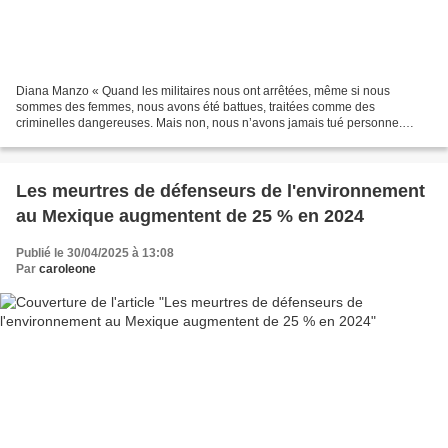
Diana Manzo « Quand les militaires nous ont arrêtées, même si nous
sommes des femmes, nous avons été battues, traitées comme des
criminelles dangereuses. Mais non, nous n’avons jamais tué personne.
Nous nous sommes battues pour nos droits, pour nos terres,...
Les meurtres de défenseurs de l'environnement
au Mexique augmentent de 25 % en 2024
Publié le 30/04/2025 à 13:08
Par
caroleone