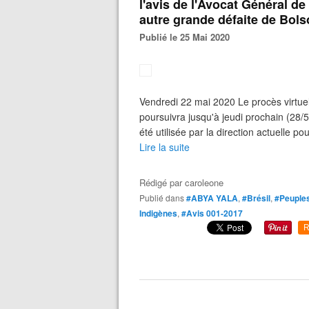
l'avis de l'Avocat Général de
autre grande défaite de Bol
Publié le 25 Mai 2020
Vendredi 22 mai 2020 Le procès virtue
poursuivra jusqu'à jeudi prochain (28
été utilisée par la direction actuelle p
Lire la suite
Rédigé par
caroleone
Publié dans
#ABYA YALA
,
#Brésil
,
#Peuples
Indigènes
,
#Avis 001-2017
R