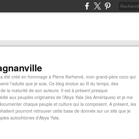
gnanville
a été créé en hommage à Pierre Kerhervé, mon grand-père coco qui
enir l'adulte que je suis. Ce blog évolue au fil du temps, des
de la maturité de son auteure. Il est à présent presque
édié aux peuples originaires de l’Abya Yala (les Amériques) et je me
documenter chaque peuple et culture qui la composent. A présent, les
ouhaitent pourront retrouver cette base de donnée sur un site que je
euples autochtones d'Abya Yala.