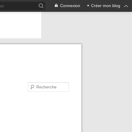
Connexion
+
Créer mon blog