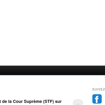
SUIVEZ
t de la Cour Suprème (STF) sur
…