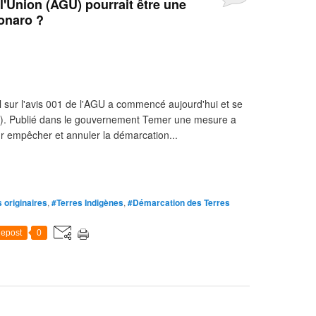
 l'Union (AGU) pourrait être une
sonaro ?
l sur l'avis 001 de l'AGU a commencé aujourd'hui et se
/5). Publié dans le gouvernement Temer une mesure a
our empêcher et annuler la démarcation...
 originaires
,
#Terres Indigènes
,
#Démarcation des Terres
epost
0