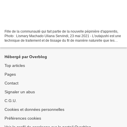
Fille de la communauté qui fait partie de la nouvelle pépinière d'apprentis,
Photo : Lismary Machado Uliana Servindi, 23 mai 2021 - L'outajushi est une
technique de traitement et de tissage du fil de manière naturelle que les
femmes du peuple Wayuu, dans...
Hébergé par Overblog
Top articles
Pages
Contact
Signaler un abus
C.G.U.
Cookies et données personnelles
Préférences cookies