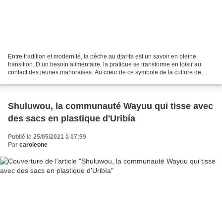
Entre tradition et modernité, la pêche au djarifa est un savoir en pleine
transition. D’un besoin alimentaire, la pratique se transforme en loisir au
contact des jeunes mahoraises. Au cœur de ce symbole de la culture de
Mayotte, le partage et les confidences...
Shuluwou, la communauté Wayuu qui tisse avec
des sacs en plastique d'Uribía
Publié le 25/05/2021 à 07:59
Par
caroleone