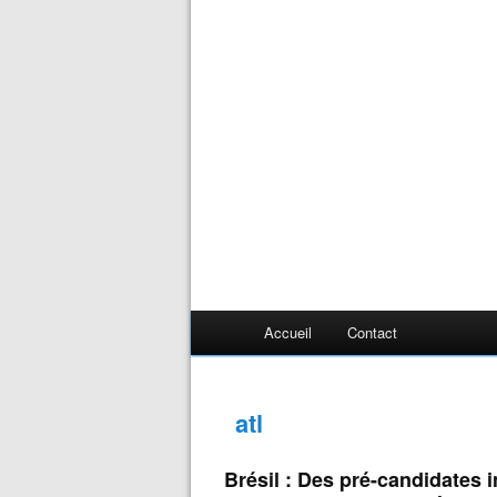
Accueil
Contact
atl
Brésil : Des pré-candidates 