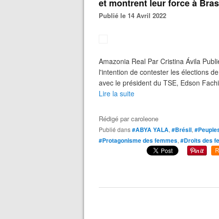
et montrent leur force à Bras
Publié le 14 Avril 2022
Amazonia Real Par Cristina Ávila Publ
l'intention de contester les élections d
avec le président du TSE, Edson Fachin.
Lire la suite
Rédigé par
caroleone
Publié dans
#ABYA YALA
,
#Brésil
,
#Peuples
#Protagonisme des femmes
,
#Droits des 
R