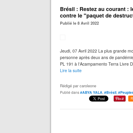
Brésil : Restez au courant : 
contre le "paquet de destruc
Publié le 8 Avril 2022
Jeudi, 07 Avril 2022 La plus grande mo
personne après deux ans de pandémie 
PL 191 à l'Acampamento Terra Livre De
Lire la suite
Rédigé par
caroleone
Publié dans
#ABYA YALA
,
#Brésil
,
#Peuples
R