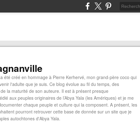
gnanville
a été créé en hommage à Pierre Kerhervé, mon grand-père coco qui
enir l'adulte que je suis. Ce blog évolue au fil du temps, des
de la maturité de son auteure. Il est à présent presque
édié aux peuples originaires de l’Abya Yala (les Amériques) et je me
documenter chaque peuple et culture qui la composent. A présent, les
ouhaitent pourront retrouver cette base de donnée sur un site que je
euples autochtones d'Abya Yala.