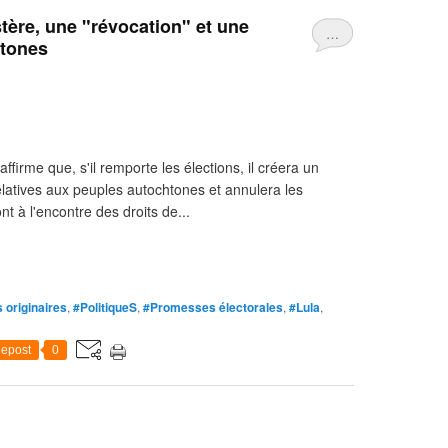
stère, une "révocation" et une
…
htones
ffirme que, s'il remporte les élections, il créera un
 relatives aux peuples autochtones et annulera les
t à l'encontre des droits de...
 originaires
,
#PolitiqueS
,
#Promesses électorales
,
#Lula
,
epost
0