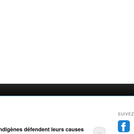
SUIVEZ
indigènes défendent leurs causes
…