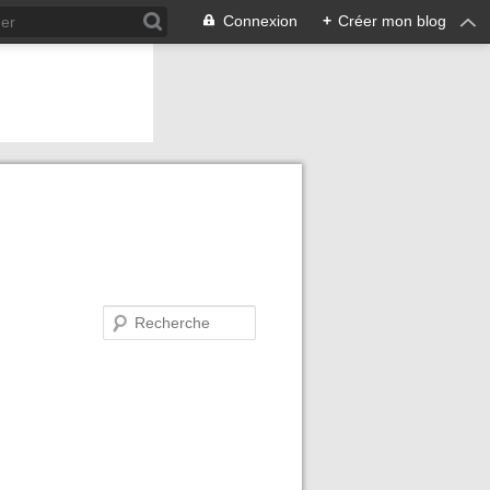
Connexion
+
Créer mon blog