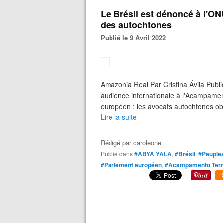
Le Brésil est dénoncé à l'ON
des autochtones
Publié le 9 Avril 2022
Amazonia Real Par Cristina Ávila Publi
audience internationale à l'Acampamen
européen ; les avocats autochtones ob
Lire la suite
Rédigé par
caroleone
Publié dans
#ABYA YALA
,
#Brésil
,
#Peuples
#Parlement européen
,
#Acampamento Terra
R