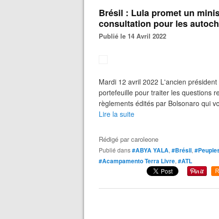
Brésil : Lula promet un mini
consultation pour les autoc
Publié le 14 Avril 2022
Mardi 12 avril 2022 L'ancien président a
portefeuille pour traiter les questions
règlements édités par Bolsonaro qui von
Lire la suite
Rédigé par
caroleone
Publié dans
#ABYA YALA
,
#Brésil
,
#Peuples
#Acampamento Terra Livre
,
#ATL
R