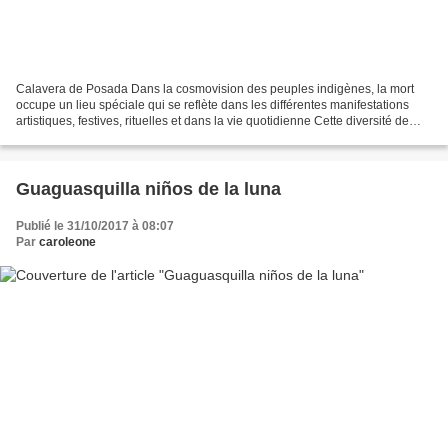
Calavera de Posada Dans la cosmovision des peuples indigènes, la mort
occupe un lieu spéciale qui se reflète dans les différentes manifestations
artistiques, festives, rituelles et dans la vie quotidienne Cette diversité de
façons de voir le monde a généré...
Guaguasquilla niños de la luna
Publié le 31/10/2017 à 08:07
Par
caroleone