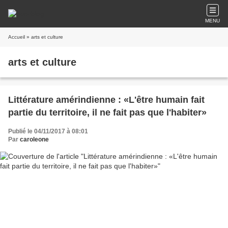
MENU
Accueil
» arts et culture
arts et culture
Littérature amérindienne : «L'être humain fait
partie du territoire, il ne fait pas que l'habiter»
Publié le 04/11/2017 à 08:01
Par
caroleone