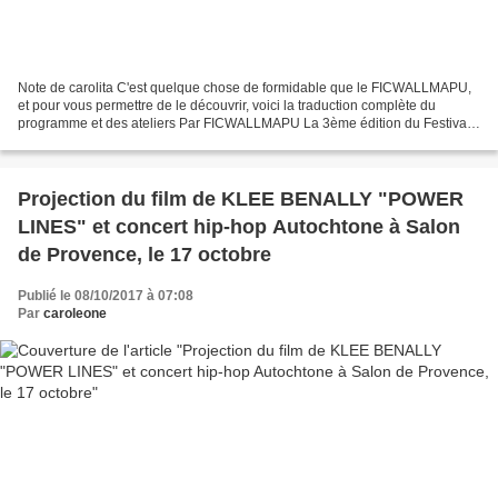
Note de carolita C'est quelque chose de formidable que le FICWALLMAPU,
et pour vous permettre de le découvrir, voici la traduction complète du
programme et des ateliers Par FICWALLMAPU La 3ème édition du Festival
International du Film Indigène du Wallmapu...
Projection du film de KLEE BENALLY "POWER
LINES" et concert hip-hop Autochtone à Salon
de Provence, le 17 octobre
Publié le 08/10/2017 à 07:08
Par
caroleone