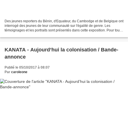
Des jeunes reporters du Bénin, d'Equateur, du Cambodge et de Belgique ont
interrogé des jeunes de leur communauté sur l'égalité de genre. Les
témoignages et les portraits sont présentés dans cette exposition. Pour toute
information concernant l'exposition,...
KANATA - Aujourd’hui la colonisation / Bande-
annonce
Publié le 05/10/2017 à 08:07
Par
caroleone