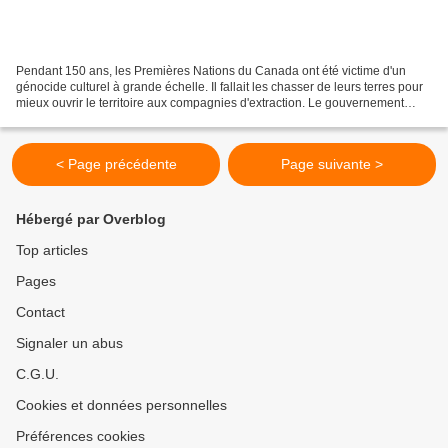
Pendant 150 ans, les Premières Nations du Canada ont été victime d'un
génocide culturel à grande échelle. Il fallait les chasser de leurs terres pour
mieux ouvrir le territoire aux compagnies d'extraction. Le gouvernement
canadien a tenté d'anéantir leur...
< Page précédente
Page suivante >
Hébergé par Overblog
Top articles
Pages
Contact
Signaler un abus
C.G.U.
Cookies et données personnelles
Préférences cookies