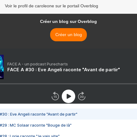
Voir le profil de caroleone sur le portail Overblog
Créer un blog sur Overblog
Créer un blog
FACE A - un podcast Purecharts
FACE A #30 : Eve Angeli raconte "Avant de partir"
#30 : Eve Angeli raconte "Avant de partir"
#29 : MC Solaar raconte "Bouge de là"
28 : Lorie raconte "Je vais vite"