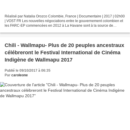
Réalisé par Natalia Orozco Colombie, France | Documentaire | 2017 | 02h00
| VOST FR Les nouvelles négociations entre le gouvernement colombien et
les FARC-EP commencées en 2012 à La Havane sont à la source de
l’accord de paix enclenché depuis peu en Colombie....
Chili - Wallmapu- Plus de 20 peuples ancestraux
célébreront le Festival International de Cinéma
Indigène de Wallmapu 2017
Publié le 09/10/2017 à 06:35
Par
caroleone