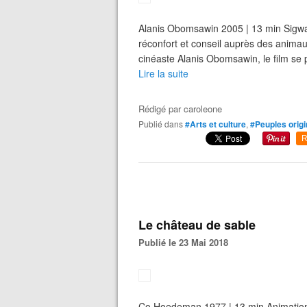
Alanis Obomsawin 2005 | 13 min Sigwan 
réconfort et conseil auprès des animaux
cinéaste Alanis Obomsawin, le film se 
Lire la suite
Rédigé par
caroleone
Publié dans
#Arts et culture
,
#Peuples origi
R
Le château de sable
Publié le 23 Mai 2018
Co Hoedeman 1977 | 13 min Animation 