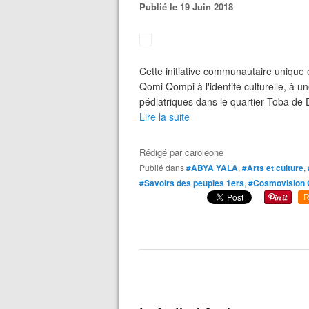
Publié le 19 Juin 2018
Cette initiative communautaire unique e
Qomi Qompi à l'identité culturelle, à 
pédiatriques dans le quartier Toba d
Lire la suite
Rédigé par
caroleone
Publié dans
#ABYA YALA
,
#Arts et culture
,
#Savoirs des peuples 1ers
,
#Cosmovision
R