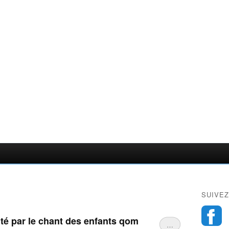
SUIVEZ
ité par le chant des enfants qom
…