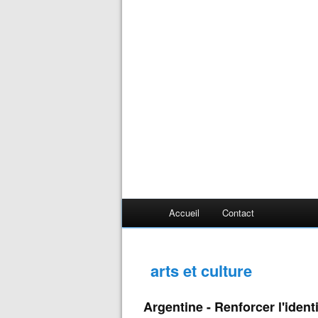
Accueil
Contact
arts et culture
Argentine - Renforcer l'ident