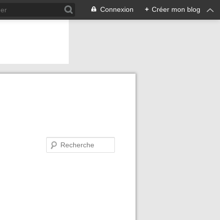
Connexion
+
Créer mon blog