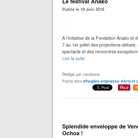
Le festival Anako
Publié le 18 Juin 2018
A l’initiative de la Fondation Anako et
7 au 1er juillet des projections-débats
spectacle et des rencontres exceptionne
Lire la suite
Rédigé par
caroleone
Publié dans
#Peuples originaires
,
#Arts et 
R
Splendide enveloppe de Vend
Ochoa !