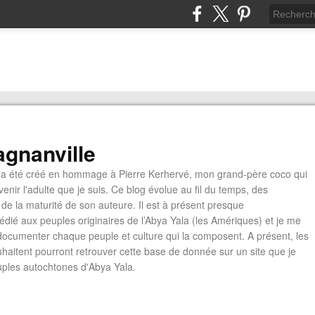
gnanville
a été créé en hommage à Pierre Kerhervé, mon grand-père coco qui
enir l'adulte que je suis. Ce blog évolue au fil du temps, des
de la maturité de son auteure. Il est à présent presque
édié aux peuples originaires de l’Abya Yala (les Amériques) et je me
documenter chaque peuple et culture qui la composent. A présent, les
ouhaitent pourront retrouver cette base de donnée sur un site que je
euples autochtones d'Abya Yala.