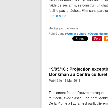
l'aide de ses amis, se construit un châ
facilite pas la tâche... Film sans parol
Lire la suite
Rédigé par
caroleone
Publié dans
#Arts et culture
,
#Docus du me
R
19/05/18 : Projection except
Monkman au Centre culturel 
Publié le 18 Mai 2018
Totalement fan de l’œuvre artistiquem
tout cela, avec classe !) de Kent Mon
De la Plume à l’Ecran est particulièreme