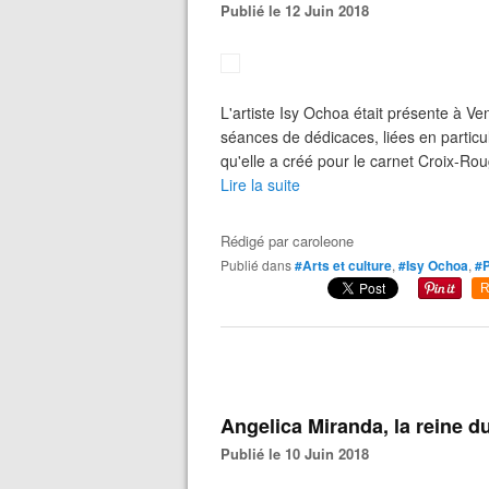
Publié le 12 Juin 2018
L'artiste Isy Ochoa était présente à V
séances de dédicaces, liées en particul
qu'elle a créé pour le carnet Croix-Ro
Lire la suite
Rédigé par
caroleone
Publié dans
#Arts et culture
,
#Isy Ochoa
,
#P
R
Angelica Miranda, la reine du
Publié le 10 Juin 2018