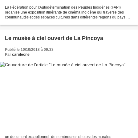
La Fédération pour l'Autodétermination des Peuples Indigènes (FAPI)
organise une exposition itinérante de cinéma indigène qui traverse des
communautés et des espaces culturels dans différentes régions du pays.
Ainsi, ce jeudi 11 octobre, la projection...
Le musée à ciel ouvert de La Pincoya
Publié le 10/10/2018 à 09:33
Par
caroleone
un document exceptionnel, de nombreuses photos des murales,