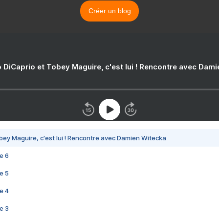
Créer un blog
 DiCaprio et Tobey Maguire, c'est lui ! Rencontre avec Dam
bey Maguire, c'est lui ! Rencontre avec Damien Witecka
e 6
e 5
e 4
e 3