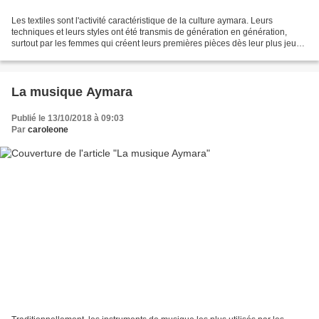
Les textiles sont l'activité caractéristique de la culture aymara. Leurs
techniques et leurs styles ont été transmis de génération en génération,
surtout par les femmes qui créent leurs premières pièces dès leur plus jeune
âge. Elles commencent à tisser...
La musique Aymara
Publié le 13/10/2018 à 09:03
Par
caroleone