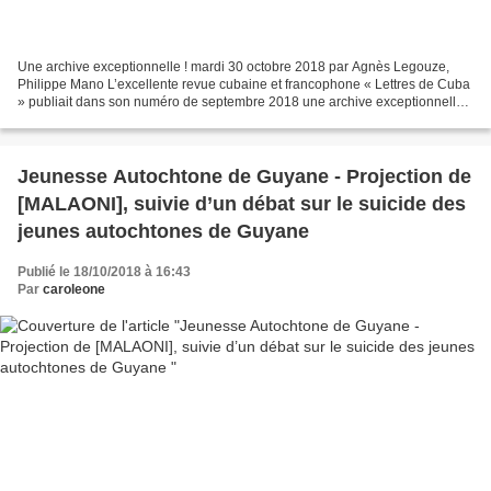
Une archive exceptionnelle ! mardi 30 octobre 2018 par Agnès Legouze,
Philippe Mano L’excellente revue cubaine et francophone « Lettres de Cuba
» publiait dans son numéro de septembre 2018 une archive exceptionnelle :
le long entretien que le grand écrivain...
Jeunesse Autochtone de Guyane - Projection de
[MALAONI], suivie d’un débat sur le suicide des
jeunes autochtones de Guyane
Publié le 18/10/2018 à 16:43
Par
caroleone