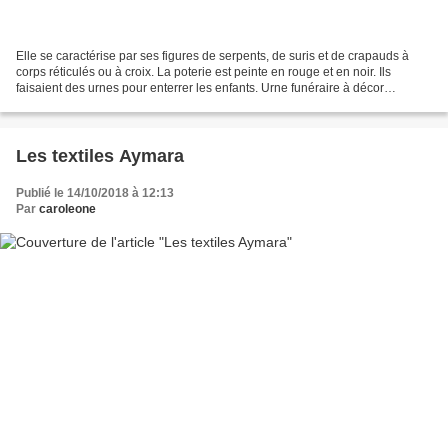
Elle se caractérise par ses figures de serpents, de suris et de crapauds à
corps réticulés ou à croix. La poterie est peinte en rouge et en noir. Ils
faisaient des urnes pour enterrer les enfants. Urne funéraire à décor
anthropomorphe, dessin géométrique...
Les textiles Aymara
Publié le 14/10/2018 à 12:13
Par
caroleone