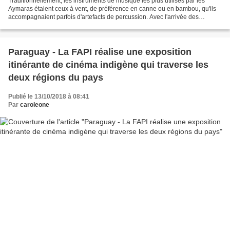
Traditionnellement, les instruments de musique les plus utilisés par les
Aymaras étaient ceux à vent, de préférence en canne ou en bambou, qu'ils
accompagnaient parfois d'artefacts de percussion. Avec l'arrivée des
Espagnols, ils ont incorporé les cordes,...
Paraguay - La FAPI réalise une exposition
itinérante de cinéma indigène qui traverse les
deux régions du pays
Publié le 13/10/2018 à 08:41
Par
caroleone