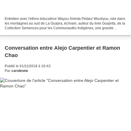
Entretien avec l'ethno-éducatrice Wayuu Aminta Peláez Wouliyuu, née dans
les montagnes au sud de La Guajira, écrivain, auteur du livre Guajirita, de la
Collection Semences pour les Communautés Indigènes, une grande
contribution pour renforcer la langue...
Conversation entre Alejo Carpentier et Ramon
Chao
Publié le 01/11/2018 à 10:43
Par
caroleone