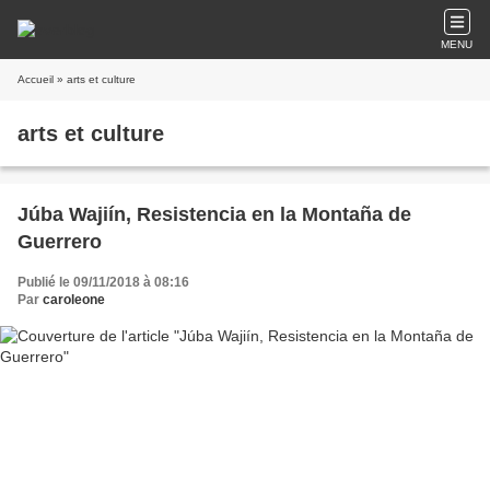
MENU
Accueil
» arts et culture
arts et culture
Júba Wajiín, Resistencia en la Montaña de
Guerrero
Publié le 09/11/2018 à 08:16
Par
caroleone