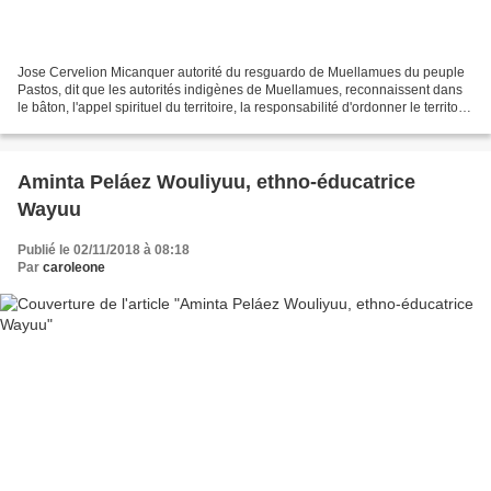
Jose Cervelion Micanquer autorité du resguardo de Muellamues du peuple
Pastos, dit que les autorités indigènes de Muellamues, reconnaissent dans
le bâton, l'appel spirituel du territoire, la responsabilité d'ordonner le territoire
depuis l'autorité, et...
Aminta Peláez Wouliyuu, ethno-éducatrice
Wayuu
Publié le 02/11/2018 à 08:18
Par
caroleone