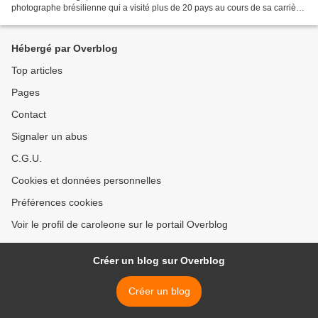
photographe brésilienne qui a visité plus de 20 pays au cours de sa carrière.
Au Brésil, en particulier, elle a voyagé...
Hébergé par Overblog
Top articles
Pages
Contact
Signaler un abus
C.G.U.
Cookies et données personnelles
Préférences cookies
Voir le profil de caroleone sur le portail Overblog
Créer un blog sur Overblog
Créer un blog