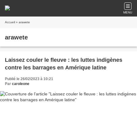
MENU
Accueil
» arawete
arawete
Laissez couler le fleuve : les luttes indigènes
contre les barrages en Amérique latine
Publié le 26/02/2023 à 10:21
Par
caroleone