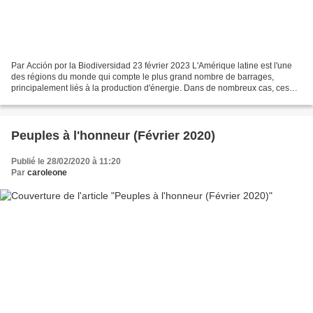
Par Acción por la Biodiversidad 23 février 2023 L'Amérique latine est l'une
des régions du monde qui compte le plus grand nombre de barrages,
principalement liés à la production d'énergie. Dans de nombreux cas, ces
projets d'infrastructure avancent sans...
Peuples à l'honneur (Février 2020)
Publié le 28/02/2020 à 11:20
Par
caroleone