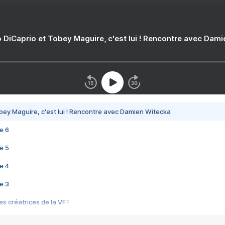
 DiCaprio et Tobey Maguire, c'est lui ! Rencontre avec Dam
bey Maguire, c'est lui ! Rencontre avec Damien Witecka
e 6
e 5
e 4
e 3
s créatrices de la VF !
e 2