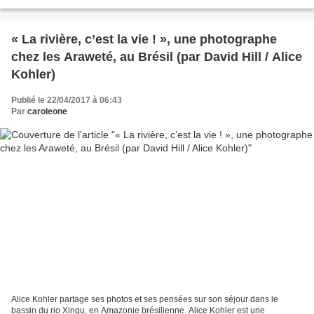
produit dominant de mars à novembre, et...
« La rivière, c’est la vie ! », une photographe
chez les Araweté, au Brésil (par David Hill / Alice
Kohler)
Publié le 22/04/2017 à 06:43
Par
caroleone
Alice Kohler partage ses photos et ses pensées sur son séjour dans le
bassin du rio Xingu, en Amazonie brésilienne. Alice Kohler est une