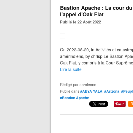
Bastion Apache : La cour du 
l'appel d'Oak Flat
Publié le 22 Août 2022
On 2022-08-20, in Activités et catastr
amérindiens, by chrisp Le Bastion Apac
Oak Flat, y compris à la Cour Suprêm
Lire la suite
Rédigé par
caroleone
Publié dans
#ABYA YALA
,
#Arizona
,
#Peupl
#Bastion Apache
R