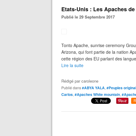
Etats-Unis : Les Apaches de 
Publié le 29 Septembre 2017
Tonto Apache, sunrise ceremony Group
Arizona, qui font partie de la nation
cette région des EU parlant des langue
Lire la suite
Rédigé par
caroleone
Publié dans
#ABYA YALA
,
#Peuples origina
Carlos
,
#Apaches White mountain
,
#Apache
R