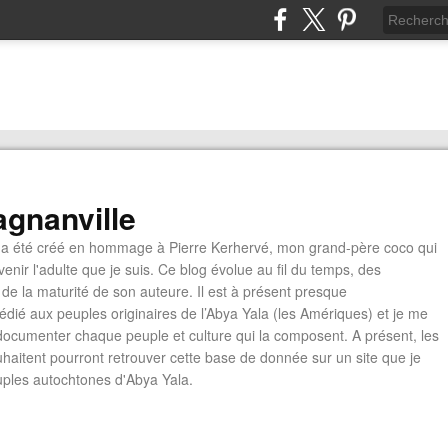
gnanville
a été créé en hommage à Pierre Kerhervé, mon grand-père coco qui
enir l'adulte que je suis. Ce blog évolue au fil du temps, des
de la maturité de son auteure. Il est à présent presque
édié aux peuples originaires de l’Abya Yala (les Amériques) et je me
documenter chaque peuple et culture qui la composent. A présent, les
ouhaitent pourront retrouver cette base de donnée sur un site que je
euples autochtones d'Abya Yala.