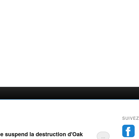
SUIVEZ
le suspend la destruction d'Oak
…