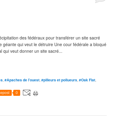
cipitation des fédéraux pour transférer un site sacré
géante qui veut le détruire Une cour fédérale a bloqué
 qui veut donner un site sacré...
es
,
#Apaches de l'ouest
,
#pilleurs et pollueurs
,
#Oak Flat
,
epost
0