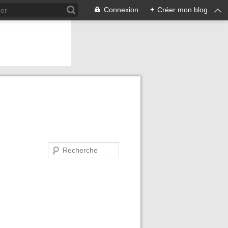
Connexion
+
Créer mon blog