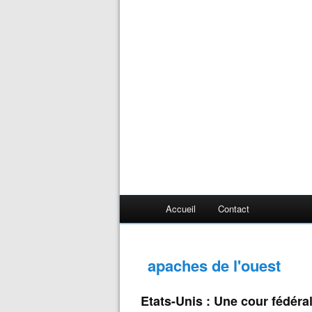
Accueil
Contact
apaches de l'ouest
Etats-Unis : Une cour fédéra