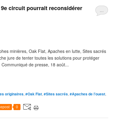
9e circuit pourrait reconsidérer
…
ophes minières, Oak Flat, Apaches en lutte, Sites sacrés
he jure de tenter toutes les solutions pour protéger
e Communiqué de presse, 18 août...
es originaires
,
#Oak Flat
,
#Sites sacrés
,
#Apaches de l'ouest
,
epost
0