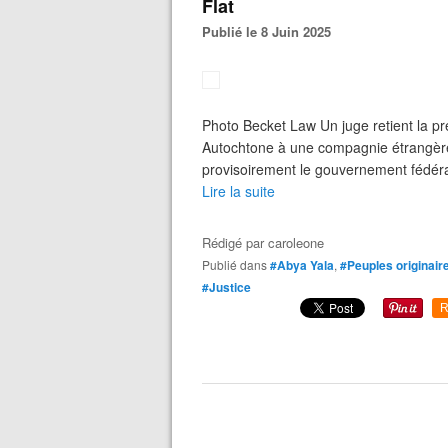
Flat
Publié le 8 Juin 2025
Photo Becket Law Un juge retient la pré
Autochtone à une compagnie étrangère 
provisoirement le gouvernement fédéral
Lire la suite
Rédigé par
caroleone
Publié dans
#Abya Yala
,
#Peuples originair
#Justice
R