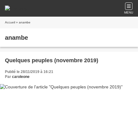
MENU
Accueil
» anambe
anambe
Quelques peuples (novembre 2019)
Publié le 28/11/2019 à 16:21
Par
caroleone