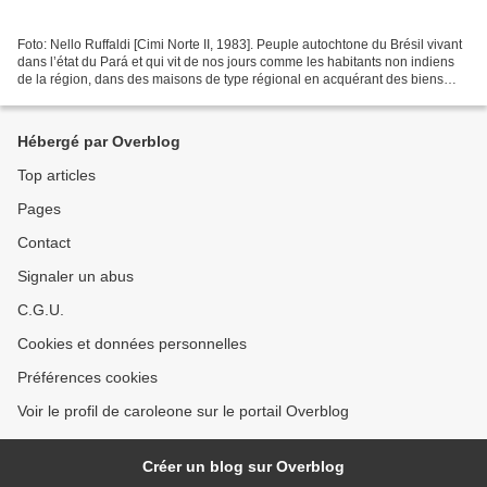
Foto: Nello Ruffaldi [Cimi Norte II, 1983]. Peuple autochtone du Brésil vivant
dans l’état du Pará et qui vit de nos jours comme les habitants non indiens
de la région, dans des maisons de type régional en acquérant des biens
d’équipement dans le commerce....
Hébergé par Overblog
Top articles
Pages
Contact
Signaler un abus
C.G.U.
Cookies et données personnelles
Préférences cookies
Voir le profil de caroleone sur le portail Overblog
Créer un blog sur Overblog