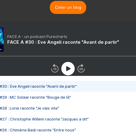
Créer un blog
FACE A - un podcast Purecharts
FACE A #30 : Eve Angeli raconte "Avant de partir"
#30 : Eve Angeli raconte "Avant de partir"
#29 : MC Solaar raconte "Bouge de là"
28 : Lorie raconte "Je vais vite"
#27 : Christophe Willem raconte "Jacques a dit"
#26 : Chimène Badi raconte "Entre nous"