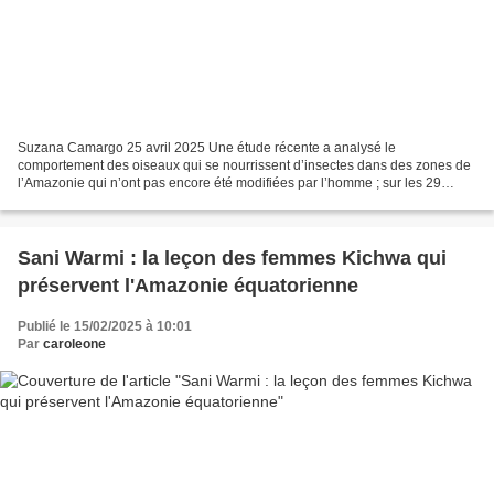
Suzana Camargo 25 avril 2025 Une étude récente a analysé le
comportement des oiseaux qui se nourrissent d’insectes dans des zones de
l’Amazonie qui n’ont pas encore été modifiées par l’homme ; sur les 29
espèces étudiées, 24 ont vu leur population réduite....
Sani Warmi : la leçon des femmes Kichwa qui
préservent l'Amazonie équatorienne
Publié le 15/02/2025 à 10:01
Par
caroleone