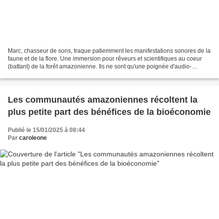
Marc, chasseur de sons, traque patiemment les manifestations sonores de la
faune et de la flore. Une immersion pour rêveurs et scientifiques au coeur
(battant) de la forêt amazonienne. Ils ne sont qu'une poignée d'audio-
naturalistes (terme préféré entre...
Les communautés amazoniennes récoltent la
plus petite part des bénéfices de la bioéconomie
Publié le 15/01/2025 à 08:44
Par
caroleone