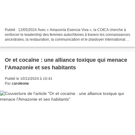
Publié : 12/05/2024 Avec « Amazonía Esencia Viva », la COICA cherche à
renforcer le leadership des femmes autochtones à travers les connaissances
ancestrales, la restauration, la communication et le plaidoyer international.
Servindi, 5 décembre 2024.-...
Or et cocaïne : une alliance toxique qui menace
l’Amazonie et ses habitants
Publié le 10/12/2024 à 10:41
Par
caroleone