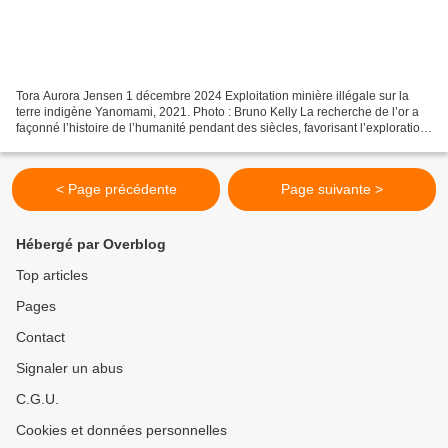
Tora Aurora Jensen 1 décembre 2024 Exploitation minière illégale sur la
terre indigène Yanomami, 2021. Photo : Bruno Kelly La recherche de l’or a
façonné l’histoire de l’humanité pendant des siècles, favorisant l’exploration,
la conquête et l’exploitation....
< Page précédente
Page suivante >
Hébergé par Overblog
Top articles
Pages
Contact
Signaler un abus
C.G.U.
Cookies et données personnelles