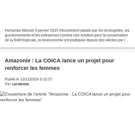
Fernanda Wenzel 3 janvier 2025 Récemment saluée par les écologistes, les
gouvernements et les entreprises comme une solution pour la conservation
de la forêt tropicale, la bioéconomie est pratiquée depuis des siècles par les
communautés traditionnelles...
Amazonie : La COICA lance un projet pour
renforcer les femmes
Publié le 12/12/2024 à 12:57
Par
caroleone