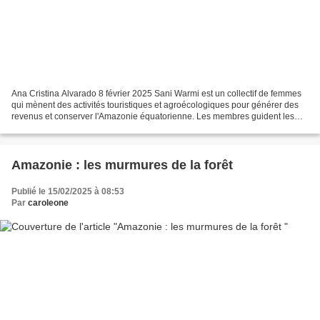
Ana Cristina Alvarado 8 février 2025 Sani Warmi est un collectif de femmes
qui mènent des activités touristiques et agroécologiques pour générer des
revenus et conserver l'Amazonie équatorienne. Les membres guident les
touristes à travers la chacra traditionnelle,...
Amazonie : les murmures de la forêt
Publié le 15/02/2025 à 08:53
Par
caroleone