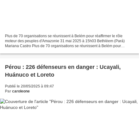
Plus de 70 organisations se réunissent à Belém pour réaffirmer le rôle
moteur des peuples d'Amazonie 31 mai 2025 à 15h03 Bethléem (Pará)
Mariana Castro Plus de 70 organisations se réunissent à Belém pour
réaffirmer le rôle moteur des peuples d'Amazonie...
Pérou : 226 défenseurs en danger : Ucayali,
Huánuco et Loreto
Publié le 20/05/2025 à 09:47
Par
caroleone