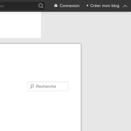
Connexion
+
Créer mon blog