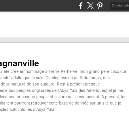
gnanville
a été créé en hommage à Pierre Kerhervé, mon grand-père coco qui
enir l'adulte que je suis. Ce blog évolue au fil du temps, des
de la maturité de son auteure. Il est à présent presque
édié aux peuples originaires de l’Abya Yala (les Amériques) et je me
documenter chaque peuple et culture qui la composent. A présent, les
ouhaitent pourront retrouver cette base de donnée sur un site que je
euples autochtones d'Abya Yala.