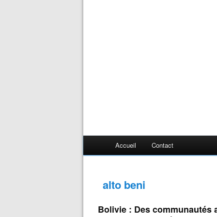
Accueil
Contact
alto beni
Bolivie : Des communautés a