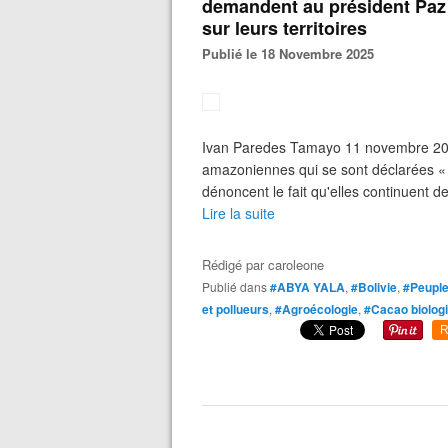
demandent au président Paz 
sur leurs territoires
Publié le 18 Novembre 2025
Ivan Paredes Tamayo 11 novembre 2025
amazoniennes qui se sont déclarées « 
dénoncent le fait qu'elles continuent d
Lire la suite
Rédigé par
caroleone
Publié dans
#ABYA YALA
,
#Bolivie
,
#Peuple
et pollueurs
,
#Agroécologie
,
#Cacao biolog
R