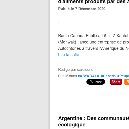
d'aliments produits par des
Publié le 7 Décembre 2020
Radio-Canada Publié à 16 h 12 Kahteh
(Mohwak), lance une entreprise de prod
Autochtones à travers l'Amérique du N
Lire la suite
Rédigé par
caroleone
Publié dans
#ABYA YALA
,
#Canada
,
#Peupl
R
Argentine : Des communauté
écologique