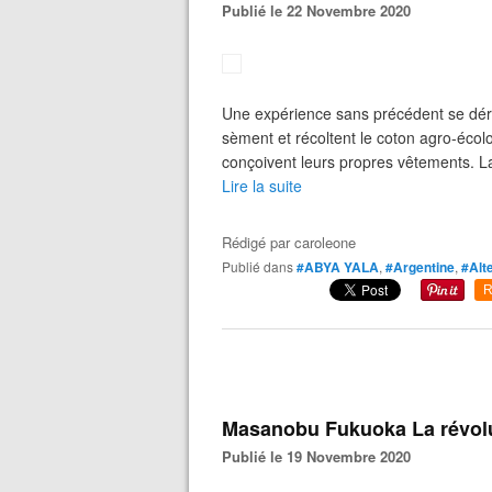
Publié le 22 Novembre 2020
Une expérience sans précédent se dé
sèment et récoltent le coton agro-écolo
conçoivent leurs propres vêtements. La
Lire la suite
Rédigé par
caroleone
Publié dans
#ABYA YALA
,
#Argentine
,
#Alt
R
Masanobu Fukuoka La révolut
Publié le 19 Novembre 2020