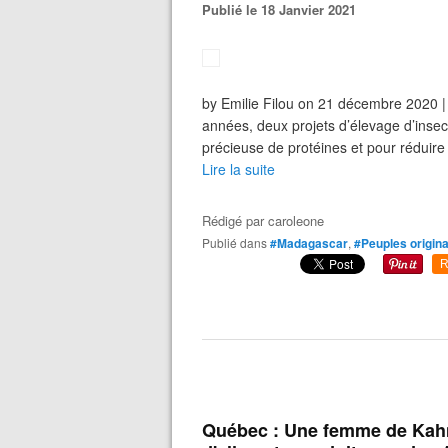
Publié le 18 Janvier 2021
by Emilie Filou on 21 décembre 2020 
années, deux projets d’élevage d’inse
précieuse de protéines et pour réduire 
Lire la suite
Rédigé par
caroleone
Publié dans
#Madagascar
,
#Peuples origina
R
Québec : Une femme de Kahn