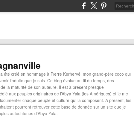
gnanville
a été créé en hommage à Pierre Kerhervé, mon grand-père coco qui
enir l'adulte que je suis. Ce blog évolue au fil du temps, des
de la maturité de son auteure. Il est à présent presque
édié aux peuples originaires de l’Abya Yala (les Amériques) et je me
documenter chaque peuple et culture qui la composent. A présent, les
ouhaitent pourront retrouver cette base de donnée sur un site que je
euples autochtones d'Abya Yala.