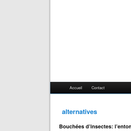
Accueil
Contact
alternatives
Bouchées d’insectes: l’ento