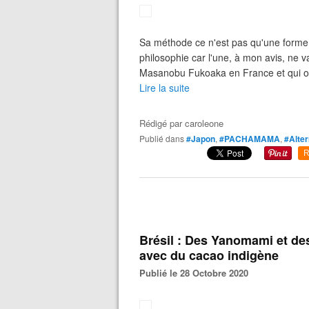
Sa méthode ce n'est pas qu'une forme 
philosophie car l'une, à mon avis, ne
Masanobu Fukoaka en France et qui ont
Lire la suite
Rédigé par
caroleone
Publié dans
#Japon
,
#PACHAMAMA
,
#Alter
R
Brésil : Des Yanomami et de
avec du cacao indigène
Publié le 28 Octobre 2020