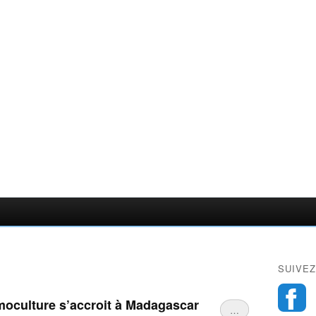
SUIVEZ
moculture s’accroit à Madagascar
…