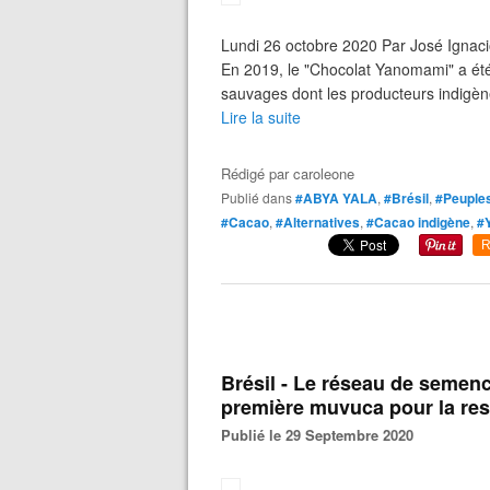
Lundi 26 octobre 2020 Par José Ignacio
En 2019, le "Chocolat Yanomami" a ét
sauvages dont les producteurs indigène
Lire la suite
Rédigé par
caroleone
Publié dans
#ABYA YALA
,
#Brésil
,
#Peuples
#Cacao
,
#Alternatives
,
#Cacao indigène
,
#
R
Brésil - Le réseau de semenc
première muvuca pour la rest
Publié le 29 Septembre 2020