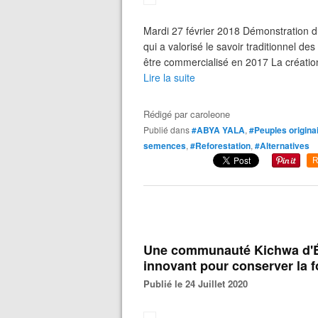
Mardi 27 février 2018 Démonstration d
qui a valorisé le savoir traditionnel d
être commercialisé en 2017 La créatio
Lire la suite
Rédigé par
caroleone
Publié dans
#ABYA YALA
,
#Peuples origina
semences
,
#Reforestation
,
#Alternatives
R
Une communauté Kichwa d'É
innovant pour conserver la fo
Publié le 24 Juillet 2020