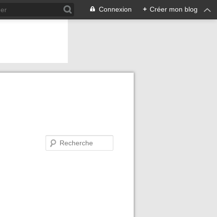
Connexion
+
Créer mon blog