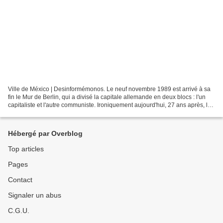
Ville de México | Desinformémonos. Le neuf novembre 1989 est arrivé à sa
fin le Mur de Berlin, qui a divisé la capitale allemande en deux blocs : l'un
capitaliste et l'autre communiste. Ironiquement aujourd'hui, 27 ans après, les
fondations idéologiques...
Hébergé par Overblog
Top articles
Pages
Contact
Signaler un abus
C.G.U.