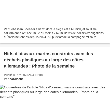
Par Sebastian Shehadi Allianz, dont le siège est à Munich, et sa filiale
californienne ont accumulé au moins 2,67 milliards de dollars d’obligations
d’État israéliennes depuis 2024. Au plus fort de la campagne militaire
d’Israël à Gaza, une entreprise...
Nids d'oiseaux marins construits avec des
déchets plastiques au large des côtes
allemandes : Photo de la semaine
Publié le 27/03/2026 à 10:08
Par
caroleone