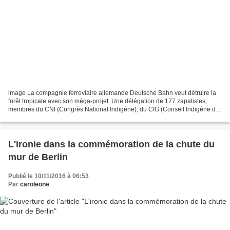
image La compagnie ferroviaire allemande Deutsche Bahn veut détruire la
forêt tropicale avec son méga-projet. Une délégation de 177 zapatistes,
membres du CNI (Congrès National Indigène), du CIG (Conseil Indigène de
Gouvernement) et du FPDTA (Front de...
L'ironie dans la commémoration de la chute du
mur de Berlin
Publié le 10/11/2016 à 06:53
Par
caroleone