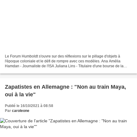
Le Forum Humboldt s'ouvre sur des réflexions sur le pillage d'objets à
l'époque coloniale et le défi de rompre avec ces modèles. Ana Amélia
Hamdan - Journaliste de l'ISA Juliana Lins - Titulaire d'une bourse de la
Fondation Alexander von Humboldt Aloísio...
Zapatistes en Allemagne : "Non au train Maya,
oui à la vie"
Publié le 16/10/2021 à 08:58
Par
caroleone