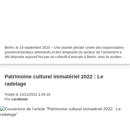
Berlin, le 19 septembre 2025 – Une plainte pénale contre des responsables
gouvernementaux allemands et des dirigeants du secteur de l’armement a
été déposée aujourd’hui par un collectif d’avocats à Berlin, avec le soutien
du Centre européen d’aide juridique...
Patrimoine culturel immatériel 2022 : Le
radelage
Publié le 14/12/2022 à 09:26
Par
caroleone