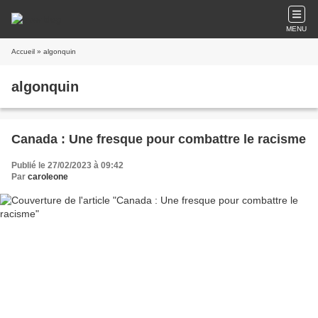
MENU
Accueil
» algonquin
algonquin
Canada : Une fresque pour combattre le racisme
Publié le 27/02/2023 à 09:42
Par
caroleone