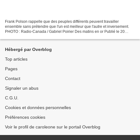
Frank Polson rappelle que des peuples différents peuvent travailler
ensemble sans prétendre que l'un est meilleur que l'autre et inversement.
PHOTO : Radio-Canada / Gabriel Poirier Des matins en or Publié le 20
février 2023 L'artiste algonquin Frank Polson...
Hébergé par Overblog
Top articles
Pages
Contact
Signaler un abus
C.G.U.
Cookies et données personnelles
Préférences cookies
Voir le profil de caroleone sur le portail Overblog