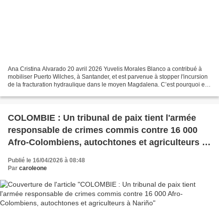
Ana Cristina Alvarado 20 avril 2026 Yuvelis Morales Blanco a contribué à
mobiliser Puerto Wilches, à Santander, et est parvenue à stopper l'incursion
de la fracturation hydraulique dans le moyen Magdalena. C’est pourquoi elle
a reçu le prix Goldman pour...
COLOMBIE : Un tribunal de paix tient l'armée
responsable de crimes commis contre 16 000
Afro-Colombiens, autochtones et agriculteurs à
Nariño
Publié le 16/04/2026 à 08:48
Par
caroleone