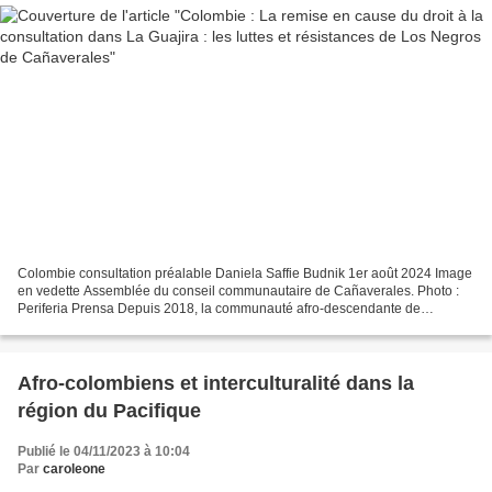
Colombie consultation préalable Daniela Saffie Budnik 1er août 2024 Image
en vedette Assemblée du conseil communautaire de Cañaverales. Photo :
Periferia Prensa Depuis 2018, la communauté afro-descendante de
Cañaverales résiste aux opérations d'extraction...
Afro-colombiens et interculturalité dans la
région du Pacifique
Publié le 04/11/2023 à 10:04
Par
caroleone