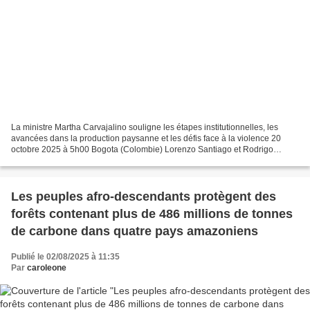
La ministre Martha Carvajalino souligne les étapes institutionnelles, les
avancées dans la production paysanne et les défis face à la violence 20
octobre 2025 à 5h00 Bogota (Colombie) Lorenzo Santiago et Rodrigo
Chagas « Le mouvement paysan a été le plus...
Les peuples afro-descendants protègent des
forêts contenant plus de 486 millions de tonnes
de carbone dans quatre pays amazoniens
Publié le 02/08/2025 à 11:35
Par
caroleone