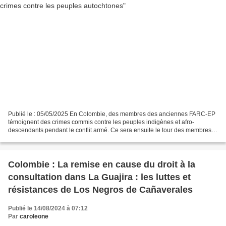
Publié le : 05/05/2025 En Colombie, des membres des anciennes FARC-EP
témoignent des crimes commis contre les peuples indigènes et afro-
descendants pendant le conflit armé. Ce sera ensuite le tour des membres
des forces de l'ordre. Servindi, le 5 mai...
Colombie : La remise en cause du droit à la
consultation dans La Guajira : les luttes et
résistances de Los Negros de Cañaverales
Publié le 14/08/2024 à 07:12
Par
caroleone