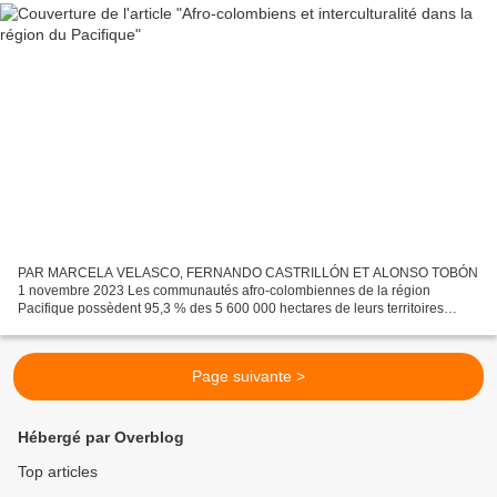
PAR MARCELA VELASCO, FERNANDO CASTRILLÓN ET ALONSO TOBÓN
1 novembre 2023 Les communautés afro-colombiennes de la région
Pacifique possèdent 95,3 % des 5 600 000 hectares de leurs territoires
ancestraux. L'utilisation collective des terres, les célébrations...
Page suivante >
Hébergé par Overblog
Top articles