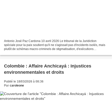
Antonio José Paz Cardona 10 avril 2026 Le tribunal de la Juridiction
spéciale pour la paix soutient qu'il ne s'agissait pas d'incidents isolés, mais
plutôt de schémas macro-criminels de stigmatisation, d'exécutions
présentées comme des victimes de combat...
Colombie : Affaire Anchicayá : Injustices
environnementales et droits
Publié le 18/03/2026 à 08:36
Par
caroleone