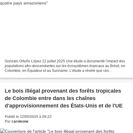
Gonzalo Ortuño López 22 juillet 2025 Une étude a documenté l’impact des
populations afro-descendantes sur les écosystèmes tropicaux au Brésil, en
Colombie, en Équateur et au Suriname. L’étude a révélé que ces
populations ont des taux de déforestation...
Le bois illégal provenant des forêts tropicales
de Colombie entre dans les chaînes
d'approvisionnement des États-Unis et de l'UE
Publié le 12/05/2025 à 09:23
Par
caroleone