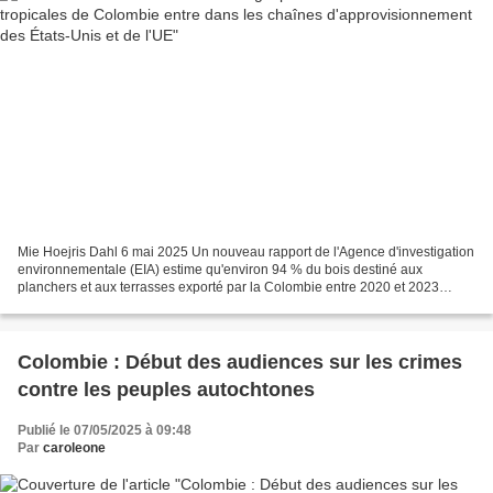
Mie Hoejris Dahl 6 mai 2025 Un nouveau rapport de l'Agence d'investigation
environnementale (EIA) estime qu'environ 94 % du bois destiné aux
planchers et aux terrasses exporté par la Colombie entre 2020 et 2023
n'était pas certifié ; environ 20 % de ce...
Colombie : Début des audiences sur les crimes
contre les peuples autochtones
Publié le 07/05/2025 à 09:48
Par
caroleone