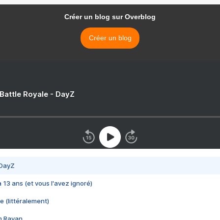
Créer un blog sur Overblog
Créer un blog
 Battle Royale - DayZ
 DayZ
 a 13 ans (et vous l'avez ignoré)
e (littéralement)
im Rayan