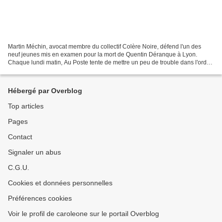
Martin Méchin, avocat membre du collectif Colère Noire, défend l'un des
neuf jeunes mis en examen pour la mort de Quentin Déranque à Lyon.
Chaque lundi matin, Au Poste tente de mettre un peu de trouble dans l'ordre
médiatique dominant.
Hébergé par Overblog
Top articles
Pages
Contact
Signaler un abus
C.G.U.
Cookies et données personnelles
Préférences cookies
Voir le profil de caroleone sur le portail Overblog