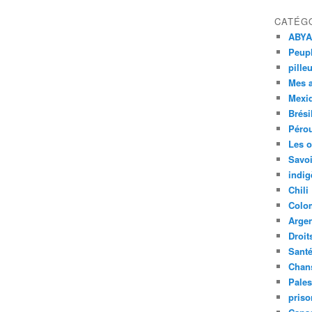
CATÉG
ABYA
Peupl
pille
Mes 
Mexi
Brési
Péro
Les o
Savoi
indig
Chili
Colo
Argen
Droit
Sant
Chan
Pales
priso