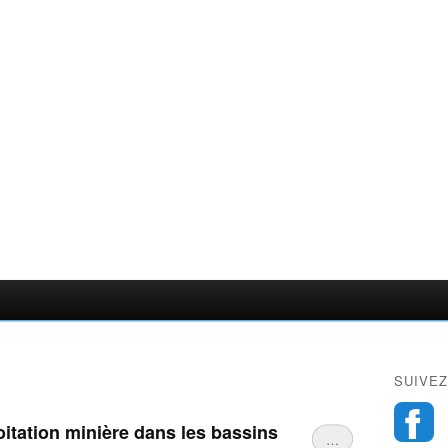
SUIVEZ
loitation minière dans les bassins
…