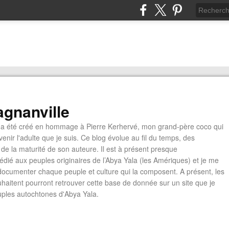
gnanville
a été créé en hommage à Pierre Kerhervé, mon grand-père coco qui
enir l'adulte que je suis. Ce blog évolue au fil du temps, des
de la maturité de son auteure. Il est à présent presque
édié aux peuples originaires de l’Abya Yala (les Amériques) et je me
documenter chaque peuple et culture qui la composent. A présent, les
ouhaitent pourront retrouver cette base de donnée sur un site que je
euples autochtones d'Abya Yala.