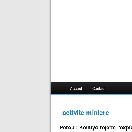
Accueil
Contact
activite miniere
Pérou : Kelluyo rejette l'exp