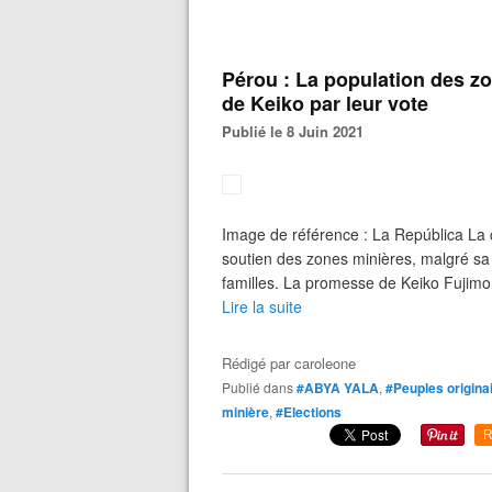
Pérou : La population des zo
de Keiko par leur vote
Publié le 8 Juin 2021
Image de référence : La República La 
soutien des zones minières, malgré sa
familles. La promesse de Keiko Fujimori
Lire la suite
Rédigé par
caroleone
Publié dans
#ABYA YALA
,
#Peuples origina
minière
,
#Elections
R