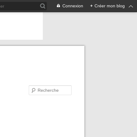
Connexion
+
Créer mon blog