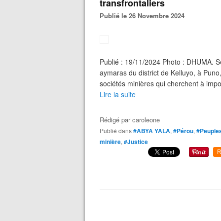
transfrontaliers
Publié le 26 Novembre 2024
Publié : 19/11/2024 Photo : DHUMA. 
aymaras du district de Kelluyo, à Puno
sociétés minières qui cherchent à impose
Lire la suite
Rédigé par
caroleone
Publié dans
#ABYA YALA
,
#Pérou
,
#Peuples
minière
,
#Justice
R