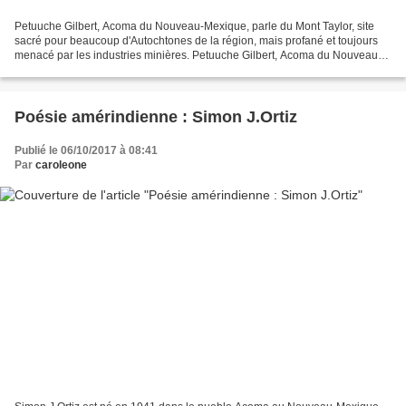
Petuuche Gilbert, Acoma du Nouveau-Mexique, parle du Mont Taylor, site
sacré pour beaucoup d'Autochtones de la région, mais profané et toujours
menacé par les industries minières. Petuuche Gilbert, Acoma du Nouveau-
Mexique, parle du Mont Taylor, site...
Poésie amérindienne : Simon J.Ortiz
Publié le 06/10/2017 à 08:41
Par
caroleone