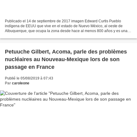
Publicado el 14 de septiembre de 2017 imagen Edward Curtis Pueblo
indígena de EEUU que vive en el estado de Nuevo México, al oeste de
Albuquerque, que ocupa la zona desde hace al menos 800 años y es una
de las comunidades permanentes más antiguas de EEUU...
Petuuche Gilbert, Acoma, parle des problèmes
nucléaires au Nouveau-Mexique lors de son
passage en France
Publié le 05/08/2019 à 07:43
Par
caroleone