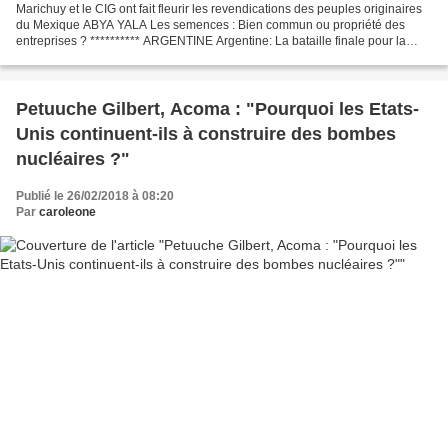
Marichuy et le CIG ont fait fleurir les revendications des peuples originaires
du Mexique ABYA YALA Les semences : Bien commun ou propriété des
entreprises ? ********** ARGENTINE Argentine: La bataille finale pour la
défense de l'eau approche. Les glaciers...
Petuuche Gilbert, Acoma : "Pourquoi les Etats-
Unis continuent-ils à construire des bombes
nucléaires ?"
Publié le 26/02/2018 à 08:20
Par
caroleone