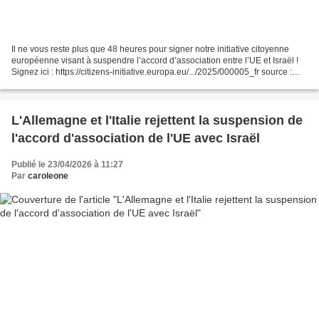
Il ne vous reste plus que 48 heures pour signer notre initiative citoyenne
européenne visant à suspendre l’accord d’association entre l’UE et Israël !
Signez ici : https://citizens-initiative.europa.eu/.../2025/000005_fr source :
Gabrielle Cathala via...
L'Allemagne et l'Italie rejettent la suspension de
l'accord d'association de l'UE avec Israël
Publié le 23/04/2026 à 11:27
Par
caroleone