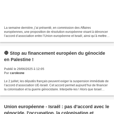
La semaine dernière, j’ai présenté, en commission des Affaires
européennes, une proposition de résolution européenne visant à dénoncer
l’accord d’association entre l’Union européenne et Israël, ainsi qu’à mettre
en œuvre les sanctions nécessaires à l’encontre...
🛑 Stop au financement européen du génocide
en Palestine !
Publié le 29/06/2025 à 12:05
Par
caroleone
Le 2 juillet, les députés français peuvent exiger la suspension immédiate de
l’accord d’association UE-Israël. Cet accord permet aujourd’hui de financer
la colonisation et la guerre génocidaire. Interpelle-les ! Alors que Israel
perpètre en direct un...
Union européenne - Israël : pas d’accord avec le
génocide, l’occupation, la colonisation et