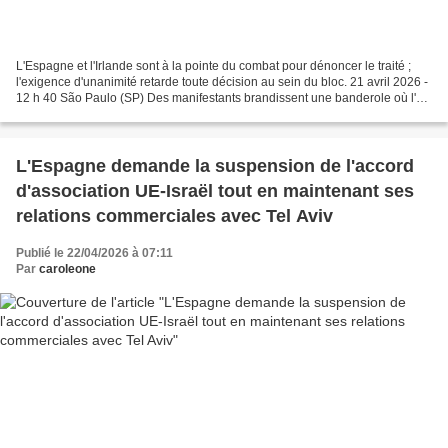
L'Espagne et l'Irlande sont à la pointe du combat pour dénoncer le traité ;
l'exigence d'unanimité retarde toute décision au sein du bloc. 21 avril 2026 -
12 h 40 São Paulo (SP) Des manifestants brandissent une banderole où l'on
peut lire : « Est criminel...
L'Espagne demande la suspension de l'accord
d'association UE-Israël tout en maintenant ses
relations commerciales avec Tel Aviv
Publié le 22/04/2026 à 07:11
Par
caroleone