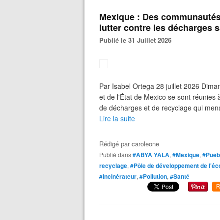
Mexique : Des communautés e
lutter contre les décharges
Publié le 31 Juillet 2026
Par Isabel Ortega 28 juillet 2026 Dima
et de l'État de Mexico se sont réunies
de décharges et de recyclage qui menace
Lire la suite
Rédigé par
caroleone
Publié dans
#ABYA YALA
,
#Mexique
,
#Pueb
recyclage
,
#Pôle de développement de l'éc
#Incinérateur
,
#Pollution
,
#Santé
R