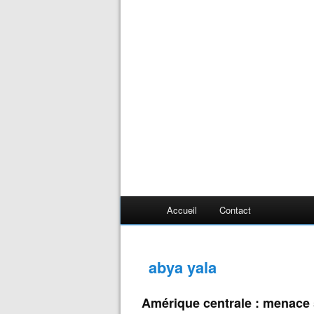
Accueil
Contact
abya yala
Amérique centrale : menace 