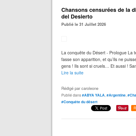
Chansons censurées de la di
del Desierto
Publié le 31 Juillet 2026
La conquête du Désert - Prologue La ter
fasse son apparition, et qu’ils ne pui
gens ! Ils sont si cruels… Et aussi ! S
Lire la suite
Rédigé par
caroleone
Publié dans
#ABYA YALA
,
#Argentine
,
#Cha
#Conquête du désert
R