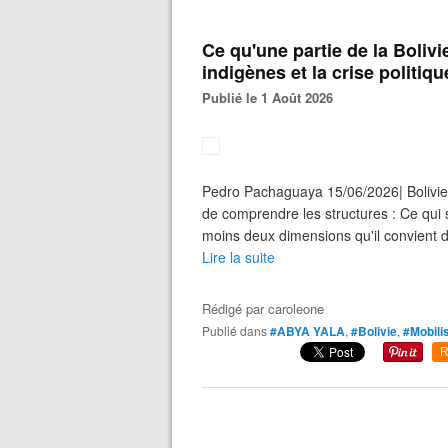
Ce qu'une partie de la Bolivie
indigènes et la crise politiqu
Publié le 1 Août 2026
Pedro Pachaguaya 15/06/2026| Bolivie,
de comprendre les structures : Ce qui 
moins deux dimensions qu'il convient de
Lire la suite
Rédigé par
caroleone
Publié dans
#ABYA YALA
,
#Bolivie
,
#Mobili
R