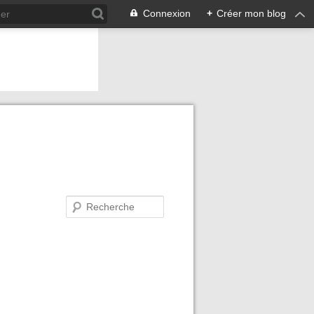
Connexion
+
Créer mon blog