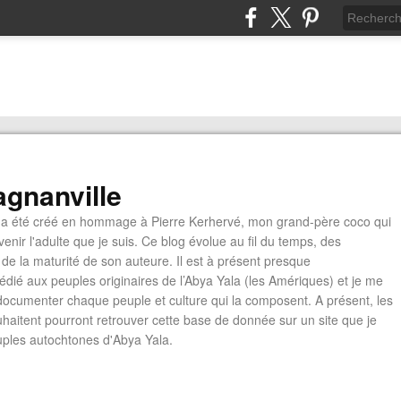
gnanville
a été créé en hommage à Pierre Kerhervé, mon grand-père coco qui
enir l'adulte que je suis. Ce blog évolue au fil du temps, des
de la maturité de son auteure. Il est à présent presque
édié aux peuples originaires de l’Abya Yala (les Amériques) et je me
documenter chaque peuple et culture qui la composent. A présent, les
ouhaitent pourront retrouver cette base de donnée sur un site que je
euples autochtones d'Abya Yala.