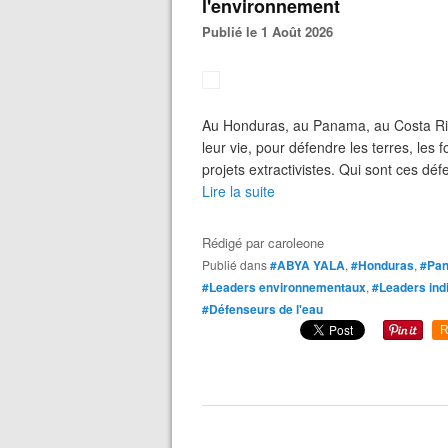
l'environnement
Publié le 1 Août 2026
Au Honduras, au Panama, au Costa Ri
leur vie, pour défendre les terres, les
projets extractivistes. Qui sont ces dé
Lire la suite
Rédigé par
caroleone
Publié dans
#ABYA YALA
,
#Honduras
,
#Pa
#Leaders environnementaux
,
#Leaders ind
#Défenseurs de l'eau
R