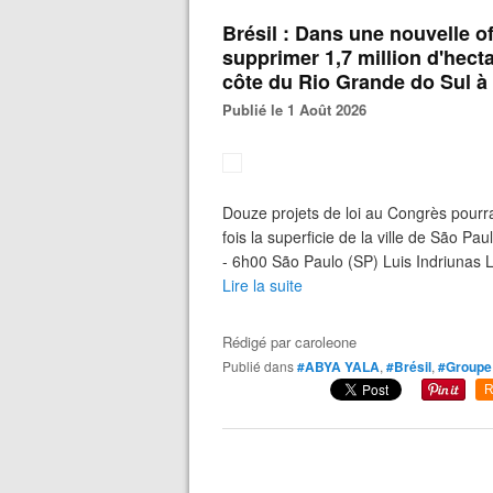
Brésil : Dans une nouvelle o
supprimer 1,7 million d'hecta
côte du Rio Grande do Sul à
Publié le 1 Août 2026
Douze projets de loi au Congrès pourra
fois la superficie de la ville de São Pau
- 6h00 São Paulo (SP) Luis Indriunas L
Lire la suite
Rédigé par
caroleone
Publié dans
#ABYA YALA
,
#Brésil
,
#Groupe 
R