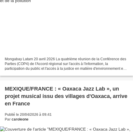
Mongabay Latam 20 avril 2026 La quatrième réunion de la Conférence des
Parties (COP4) de l'Accord régional sur l'accès à l'information, la
participation du public et l'accès à la justice en matière d'environnement en
Amérique latine et dans les Caraïbes...
MEXIQUE/FRANCE : « Oaxaca Jazz Lab », un
projet musical issu des villages d'Oaxaca, arrive
en France
Publié le 20/04/2026 à 09:41
Par
caroleone