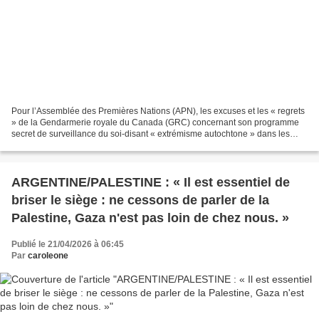
Pour l’Assemblée des Premières Nations (APN), les excuses et les « regrets
» de la Gendarmerie royale du Canada (GRC) concernant son programme
secret de surveillance du soi-disant « extrémisme autochtone » dans les
années 1960 et 1970 ne suffisent pas....
ARGENTINE/PALESTINE : « Il est essentiel de
briser le siège : ne cessons de parler de la
Palestine, Gaza n'est pas loin de chez nous. »
Publié le 21/04/2026 à 06:45
Par
caroleone