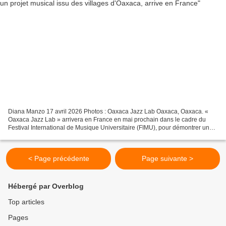
Diana Manzo 17 avril 2026 Photos : Oaxaca Jazz Lab Oaxaca, Oaxaca. «
Oaxaca Jazz Lab » arrivera en France en mai prochain dans le cadre du
Festival International de Musique Universitaire (FIMU), pour démontrer une
fois de plus qu'en Oaxaca, il existe...
< Page précédente
Page suivante >
Hébergé par Overblog
Top articles
Pages