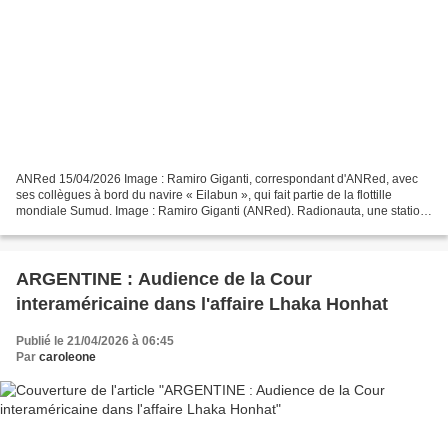
ANRed 15/04/2026 Image : Ramiro Giganti, correspondant d'ANRed, avec
ses collègues à bord du navire « Eilabun », qui fait partie de la flottille
mondiale Sumud. Image : Ramiro Giganti (ANRed). Radionauta, une station
de radio communautaire, alternative...
ARGENTINE : Audience de la Cour
interaméricaine dans l'affaire Lhaka Honhat
Publié le 21/04/2026 à 06:45
Par
caroleone