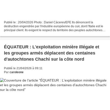
Publié le : 20/04/2026 Photo : Daniel Cáceres/EFE Ils dénoncent la
destruction engendrée par l'industrie européenne du cuir, dont l'Italie est le
principal client. Ils exigent le respect du territoire des peuples autochtones
vivant en isolement volontaire....
ÉQUATEUR : L'exploitation minière illégale et
les groupes armés déplacent des centaines
d'autochtones Chachi sur la côte nord
Publié le 21/04/2026 à 09:11
Par
caroleone