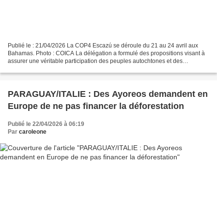
Publié le : 21/04/2026 La COP4 Escazú se déroule du 21 au 24 avril aux
Bahamas. Photo : COICA La délégation a formulé des propositions visant à
assurer une véritable participation des peuples autochtones et des
communautés locales. Elle a insisté sur...
PARAGUAY/ITALIE : Des Ayoreos demandent en
Europe de ne pas financer la déforestation
Publié le 22/04/2026 à 06:19
Par
caroleone