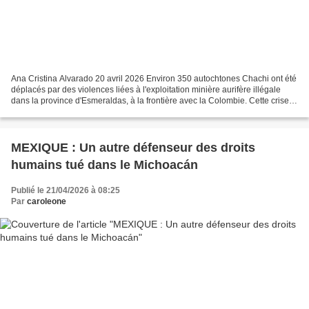
Ana Cristina Alvarado 20 avril 2026 Environ 350 autochtones Chachi ont été
déplacés par des violences liées à l'exploitation minière aurifère illégale
dans la province d'Esmeraldas, à la frontière avec la Colombie. Cette crise
est le résultat de décennies...
MEXIQUE : Un autre défenseur des droits
humains tué dans le Michoacán
Publié le 21/04/2026 à 08:25
Par
caroleone