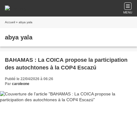
MENU
Accueil
» abya yala
abya yala
BAHAMAS : La COICA propose la participation
des autochtones à la COP4 Escazú
Publié le 22/04/2026 à 06:26
Par
caroleone