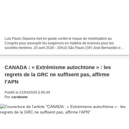
Luiz Paulo Siqueira met en garde contre le risque de mobilisation au
Congrès pour assouplir les exigences en matière de licences pour les
sociétés minières. 20 avril 2026 - 20h10 São Paulo (SP) José Bernardès et
Maria Teresa Cruz Serra Verde Mining est...
CANADA : « Extrémisme autochtone » : les
regrets de la GRC ne suffisent pas, affirme
l’APN
Publié le 21/04/2026 à 06:49
Par
caroleone