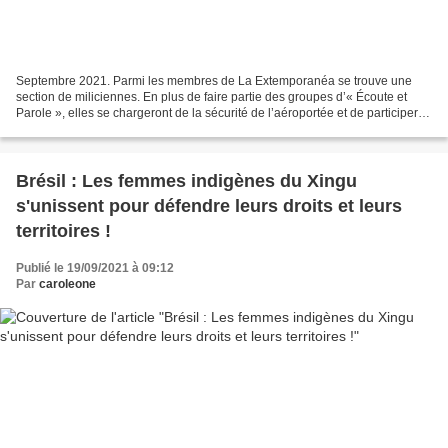
Septembre 2021. Parmi les membres de La Extemporanéa se trouve une
section de miliciennes. En plus de faire partie des groupes d’« Écoute et
Parole », elles se chargeront de la sécurité de l’aéroportée et de participer à
une ou plusieurs rencontres de...
Brésil : Les femmes indigènes du Xingu
s'unissent pour défendre leurs droits et leurs
territoires !
Publié le 19/09/2021 à 09:12
Par
caroleone