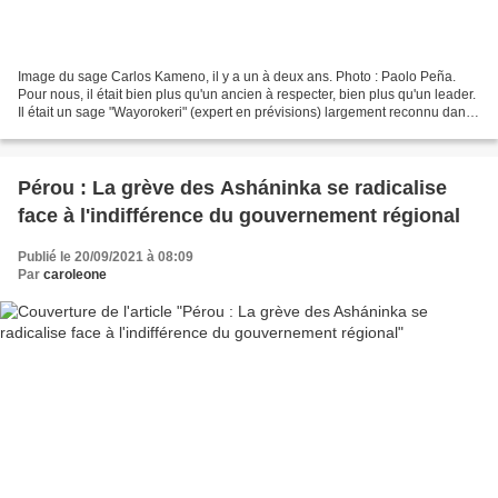
Image du sage Carlos Kameno, il y a un à deux ans. Photo : Paolo Peña.
Pour nous, il était bien plus qu'un ancien à respecter, bien plus qu'un leader.
Il était un sage "Wayorokeri" (expert en prévisions) largement reconnu dans
notre village. Il possédait...
Pérou : La grève des Asháninka se radicalise
face à l'indifférence du gouvernement régional
Publié le 20/09/2021 à 08:09
Par
caroleone