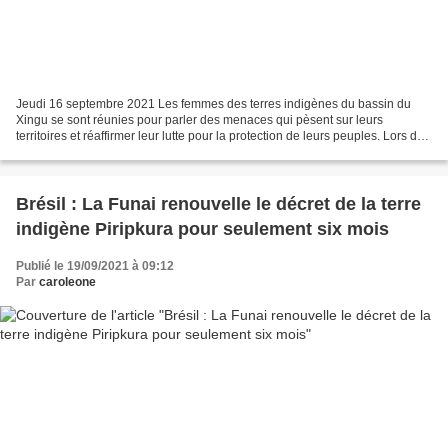
Jeudi 16 septembre 2021 Les femmes des terres indigènes du bassin du
Xingu se sont réunies pour parler des menaces qui pèsent sur leurs
territoires et réaffirmer leur lutte pour la protection de leurs peuples. Lors de
la deuxième marche des femmes autochtones,...
Brésil : La Funai renouvelle le décret de la terre
indigène Piripkura pour seulement six mois
Publié le 19/09/2021 à 09:12
Par
caroleone