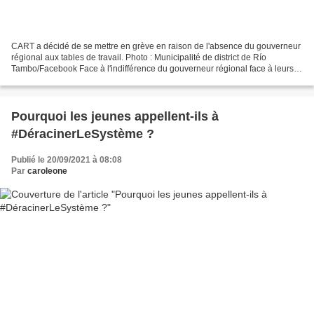
CART a décidé de se mettre en grève en raison de l'absence du gouverneur
régional aux tables de travail. Photo : Municipalité de district de Río
Tambo/Facebook Face à l'indifférence du gouverneur régional face à leurs
revendications, les Ashaninka de...
Pourquoi les jeunes appellent-ils à
#DéracinerLeSystème ?
Publié le 20/09/2021 à 08:08
Par
caroleone