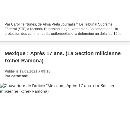
Par Caroline Nunes, de Alma Preta Journalism Le Tribunal Suprême
Fédéral (STF) a reconnu l'omission du gouvernement Bolsonaro dans la
protection des communautés quilombolas et a déterminé un délai de 15
jours pour que l'Union, la Fondation Culturelle...
Mexique : Après 17 ans. (La Section milicienne
Ixchel-Ramona)
Publié le 19/09/2021 à 09:13
Par
caroleone