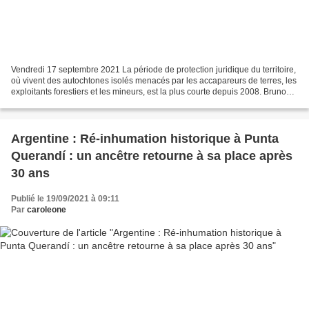
Vendredi 17 septembre 2021 La période de protection juridique du territoire,
où vivent des autochtones isolés menacés par les accapareurs de terres, les
exploitants forestiers et les mineurs, est la plus courte depuis 2008. Bruno
Jorge / Film "Piripkura"...
Argentine : Ré-inhumation historique à Punta
Querandí : un ancêtre retourne à sa place après
30 ans
Publié le 19/09/2021 à 09:11
Par
caroleone