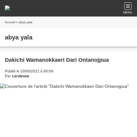
MENU
Accueil
» abya yala
abya yala
Dakichi Wamanokkaeri Dari Ontanojpua
Publié le 20/09/2021 à 08:09
Par
caroleone