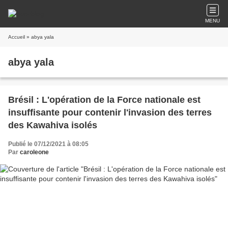
MENU
Accueil
» abya yala
abya yala
Brésil : L'opération de la Force nationale est
insuffisante pour contenir l'invasion des terres
des Kawahiva isolés
Publié le 07/12/2021 à 08:05
Par
caroleone