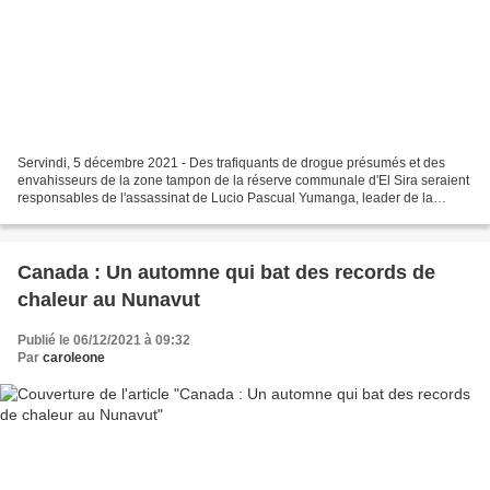
Servindi, 5 décembre 2021 - Des trafiquants de drogue présumés et des
envahisseurs de la zone tampon de la réserve communale d'El Sira seraient
responsables de l'assassinat de Lucio Pascual Yumanga, leader de la
communauté indigène La Paz de Pucharini,...
Canada : Un automne qui bat des records de
chaleur au Nunavut
Publié le 06/12/2021 à 09:32
Par
caroleone