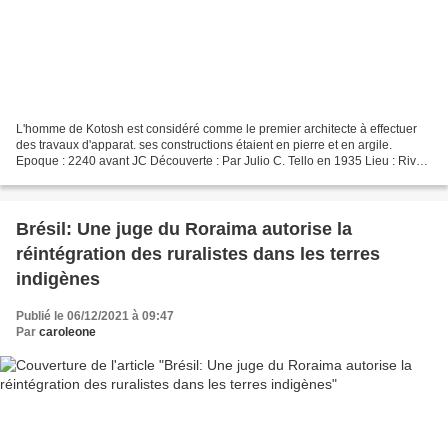
L'homme de Kotosh est considéré comme le premier architecte à effectuer
des travaux d'apparat. ses constructions étaient en pierre et en argile.
Epoque : 2240 avant JC Découverte : Par Julio C. Tello en 1935 Lieu : Rive
droite de la rivière Higueras,...
Brésil: Une juge du Roraima autorise la
réintégration des ruralistes dans les terres
indigènes
Publié le 06/12/2021 à 09:47
Par
caroleone