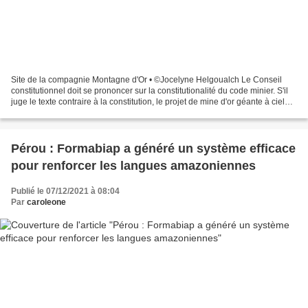
Site de la compagnie Montagne d'Or • ©Jocelyne Helgoualch Le Conseil
constitutionnel doit se prononcer sur la constitutionalité du code minier. S'il
juge le texte contraire à la constitution, le projet de mine d'or géante à ciel
ouvert pourrait être annulé....
Pérou : Formabiap a généré un système efficace
pour renforcer les langues amazoniennes
Publié le 07/12/2021 à 08:04
Par
caroleone