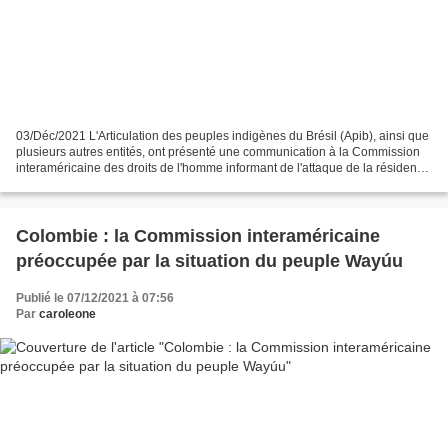
03/Déc/2021 L'Articulation des peuples indigènes du Brésil (Apib), ainsi que
plusieurs autres entités, ont présenté une communication à la Commission
interaméricaine des droits de l'homme informant de l'attaque de la résidence
de la leader indigène du...
Colombie : la Commission interaméricaine
préoccupée par la situation du peuple Wayúu
Publié le 07/12/2021 à 07:56
Par
caroleone