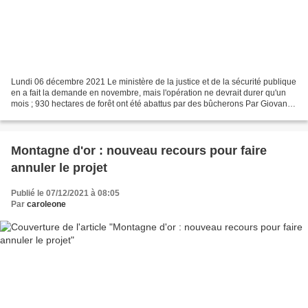
Lundi 06 décembre 2021 Le ministère de la justice et de la sécurité publique
en a fait la demande en novembre, mais l'opération ne devrait durer qu'un
mois ; 930 hectares de forêt ont été abattus par des bûcherons Par Giovanna
Costanti Vue de la zone...
Montagne d'or : nouveau recours pour faire
annuler le projet
Publié le 07/12/2021 à 08:05
Par
caroleone