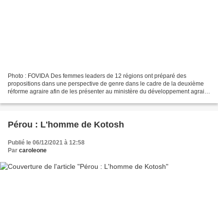
Photo : FOVIDA Des femmes leaders de 12 régions ont préparé des
propositions dans une perspective de genre dans le cadre de la deuxième
réforme agraire afin de les présenter au ministère du développement agraire
et de l'irrigation. Servindi, 6 décembre...
Pérou : L'homme de Kotosh
Publié le 06/12/2021 à 12:58
Par
caroleone