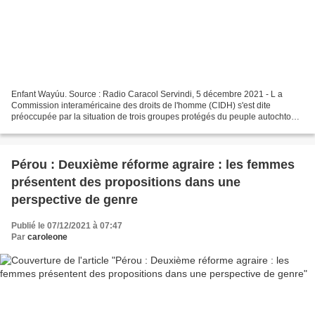
Enfant Wayúu. Source : Radio Caracol Servindi, 5 décembre 2021 - L a
Commission interaméricaine des droits de l'homme (CIDH) s'est dite
préoccupée par la situation de trois groupes protégés du peuple autochtone
Wayúu dans certaines municipalités du département...
Pérou : Deuxième réforme agraire : les femmes
présentent des propositions dans une
perspective de genre
Publié le 07/12/2021 à 07:47
Par
caroleone