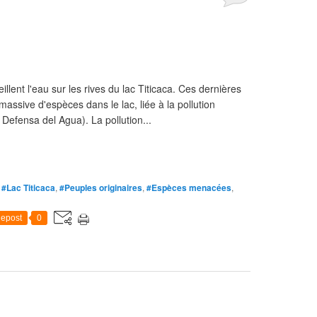
lent l'eau sur les rives du lac Titicaca. Ces dernières
massive d'espèces dans le lac, liée à la pollution
Defensa del Agua). La pollution...
,
#Lac Titicaca
,
#Peuples originaires
,
#Espèces menacées
,
epost
0