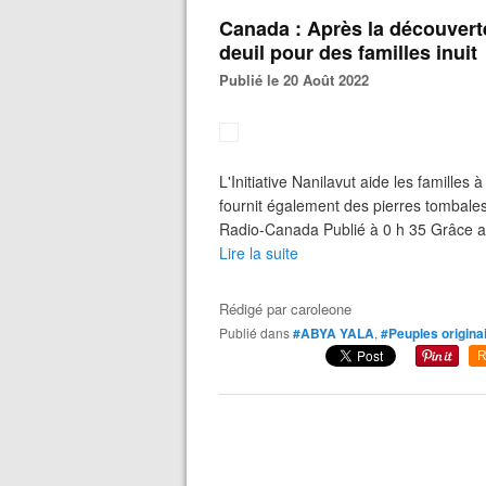
Canada : Après la découvert
deuil pour des familles inuit
Publié le 20 Août 2022
L'Initiative Nanilavut aide les familles
fournit également des pierres tomb
Radio-Canada Publié à 0 h 35 Grâce au s
Lire la suite
Rédigé par
caroleone
Publié dans
#ABYA YALA
,
#Peuples origina
R