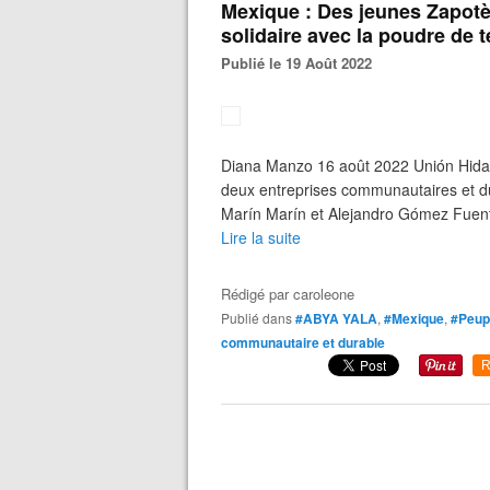
Mexique : Des jeunes Zapot
solidaire avec la poudre de 
Publié le 19 Août 2022
Diana Manzo 16 août 2022 Unión Hid
deux entreprises communautaires et d
Marín Marín et Alejandro Gómez Fuente
Lire la suite
Rédigé par
caroleone
Publié dans
#ABYA YALA
,
#Mexique
,
#Peupl
communautaire et durable
R