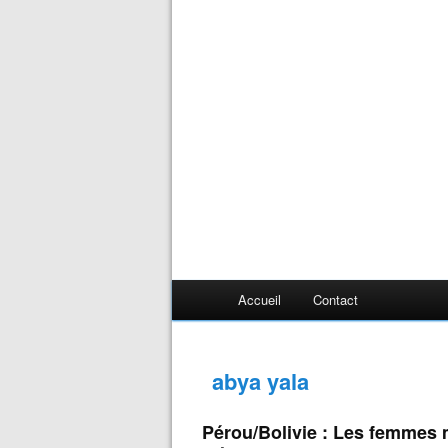
Accueil
Contact
abya yala
Pérou/Bolivie : Les femmes m