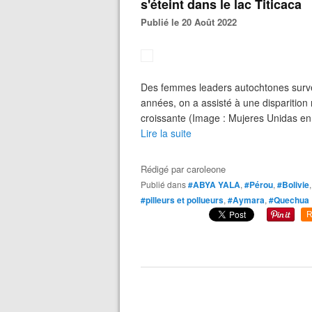
s'éteint dans le lac Titicaca
Publié le 20 Août 2022
Des femmes leaders autochtones surveil
années, on a assisté à une disparition 
croissante (Image : Mujeres Unidas en 
Lire la suite
Rédigé par
caroleone
Publié dans
#ABYA YALA
,
#Pérou
,
#Bolivie
#pilleurs et pollueurs
,
#Aymara
,
#Quechua
R