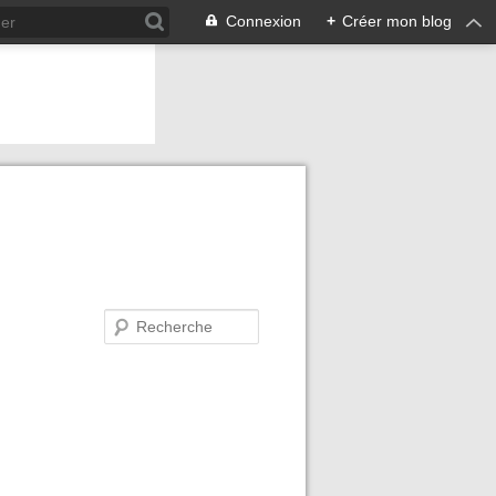
Connexion
+
Créer mon blog