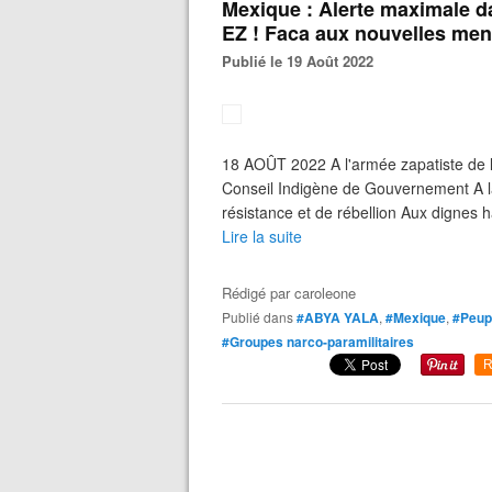
Mexique : Alerte maximale 
EZ ! Faca aux nouvelles men
Publié le 19 Août 2022
18 AOÛT 2022 A l'armée zapatiste de l
Conseil Indigène de Gouvernement A la
résistance et de rébellion Aux dignes 
Lire la suite
Rédigé par
caroleone
Publié dans
#ABYA YALA
,
#Mexique
,
#Peupl
#Groupes narco-paramilitaires
R