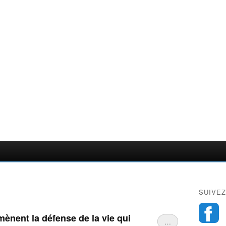
SUIVEZ
ènent la défense de la vie qui
…