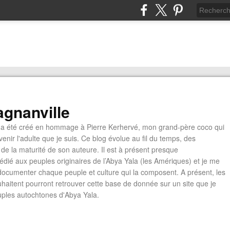
gnanville
a été créé en hommage à Pierre Kerhervé, mon grand-père coco qui
enir l'adulte que je suis. Ce blog évolue au fil du temps, des
de la maturité de son auteure. Il est à présent presque
édié aux peuples originaires de l’Abya Yala (les Amériques) et je me
documenter chaque peuple et culture qui la composent. A présent, les
ouhaitent pourront retrouver cette base de donnée sur un site que je
euples autochtones d'Abya Yala.