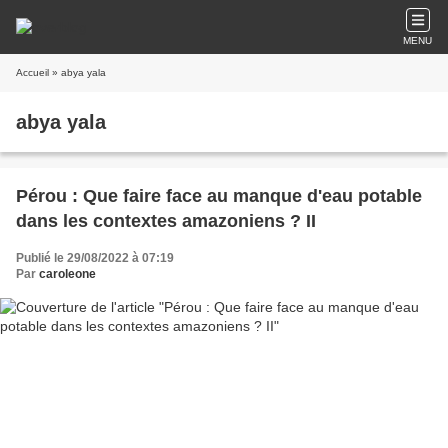
MENU
Accueil
» abya yala
abya yala
Pérou : Que faire face au manque d'eau potable
dans les contextes amazoniens ? II
Publié le 29/08/2022 à 07:19
Par
caroleone