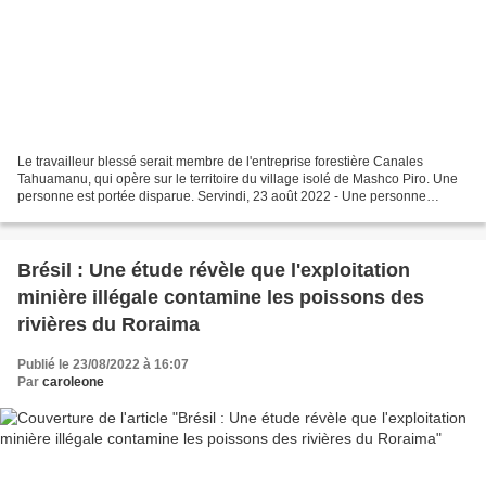
Le travailleur blessé serait membre de l'entreprise forestière Canales
Tahuamanu, qui opère sur le territoire du village isolé de Mashco Piro. Une
personne est portée disparue. Servindi, 23 août 2022 - Une personne
disparue et une autre fléchée sont le...
Brésil : Une étude révèle que l'exploitation
minière illégale contamine les poissons des
rivières du Roraima
Publié le 23/08/2022 à 16:07
Par
caroleone