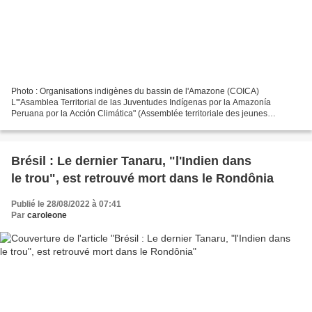
Photo : Organisations indigènes du bassin de l'Amazone (COICA)
L'"Asamblea Territorial de las Juventudes Indígenas por la Amazonía
Peruana por la Acción Climática" (Assemblée territoriale des jeunes
indigènes de l'Amazonie péruvienne pour l'action climatique)...
Brésil : Le dernier Tanaru, "l'Indien dans
le trou", est retrouvé mort dans le Rondônia
Publié le 28/08/2022 à 07:41
Par
caroleone