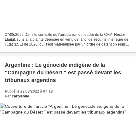
27/08/2022 Dans le contexte de l'arrestation du leader de la CAM, Héctor
Llaitul, suite à la plainte déposée en vertu de la loi de sécurité intérieure de
l'État (LSE) de 2020, qui s'est matérialisée par un ordre de détention émis
contre lui par le tribunal...
Argentine : Le génocide indigène de la
"Campagne du Désert " est passé devant les
tribunaux argentins
Publié le 29/08/2022 à 07:18
Par
caroleone