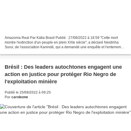
Amazonia Real Par Kátia Brasil Publié : 27/08/2022 à 18:59 "Cette mort
montre l'extinction d'un peuple en plein XXIe siècle", a déclaré Neidinha
Surui, de l'association Kanindé, qui a demandé une enquête et l'enterrement
de l'individu isolé sur le territoire...
Brésil : Des leaders autochtones engagent une
action en justice pour protéger Rio Negro de
l'exploitation minière
Publié le 25/08/2022 à 09:25
Par
caroleone