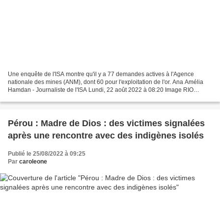
Une enquête de l'ISA montre qu'il y a 77 demandes actives à l'Agence
nationale des mines (ANM), dont 60 pour l'exploitation de l'or. Ana Amélia
Hamdan - Journaliste de l'ISA Lundi, 22 août 2022 à 08:20 Image RIO
NEGRO le garimpo menace le Rio Negro :...
Pérou : Madre de Dios : des victimes signalées
après une rencontre avec des indigènes isolés
Publié le 25/08/2022 à 09:25
Par
caroleone