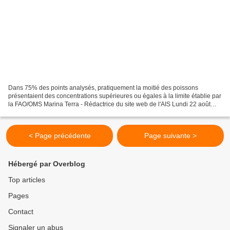
Dans 75% des points analysés, pratiquement la moitié des poissons
présentaient des concentrations supérieures ou égales à la limite établie par
la FAO/OMS Marina Terra - Rédactrice du site web de l'AIS Lundi 22 août
2022 à 08:45 Cuits au four, frits,...
< Page précédente
Page suivante >
Hébergé par Overblog
Top articles
Pages
Contact
Signaler un abus