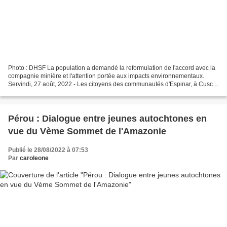
Photo : DHSF La population a demandé la reformulation de l'accord avec la
compagnie minière et l'attention portée aux impacts environnementaux.
Servindi, 27 août, 2022 - Les citoyens des communautés d'Espinar, à Cusco,
ont été réprimés par la police en...
Pérou : Dialogue entre jeunes autochtones en
vue du Vème Sommet de l'Amazonie
Publié le 28/08/2022 à 07:53
Par
caroleone