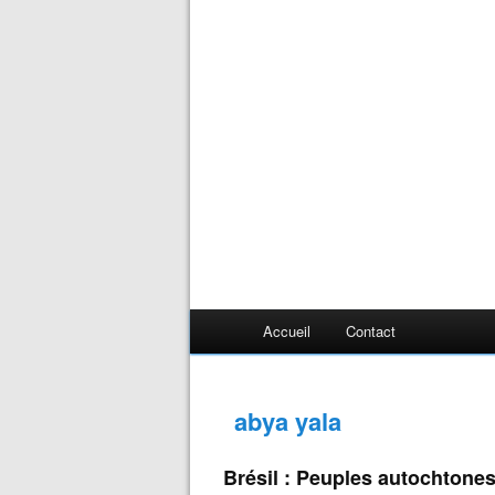
Accueil
Contact
abya yala
Brésil : Peuples autochtones