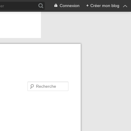
Connexion
+
Créer mon blog