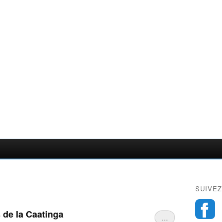
SUIVEZ
 de la Caatinga
…