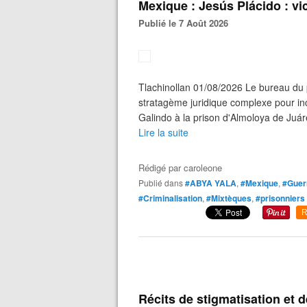
Mexique : Jesús Plácido : vi
Publié le 7 Août 2026
Tlachinollan 01/08/2026 Le bureau du 
stratagème juridique complexe pour in
Galindo à la prison d'Almoloya de Juáre
Lire la suite
Rédigé par
caroleone
Publié dans
#ABYA YALA
,
#Mexique
,
#Guer
#Criminalisation
,
#Mixtèques
,
#prisonniers 
R
Récits de stigmatisation et 