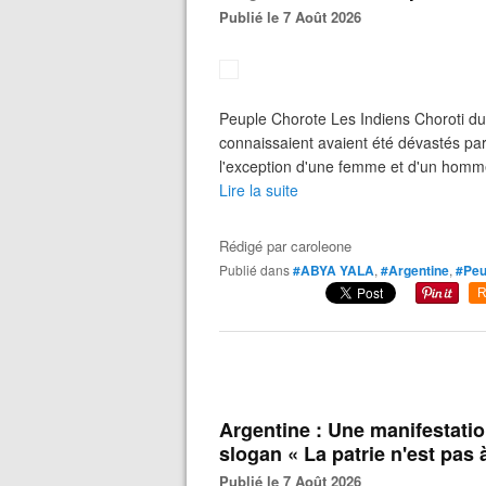
Publié le 7 Août 2026
Peuple Chorote Les Indiens Choroti du 
connaissaient avaient été dévastés par 
l'exception d'une femme et d'un homme,
Lire la suite
Rédigé par
caroleone
Publié dans
#ABYA YALA
,
#Argentine
,
#Peu
R
Argentine : Une manifestatio
slogan « La patrie n'est pas 
Publié le 7 Août 2026