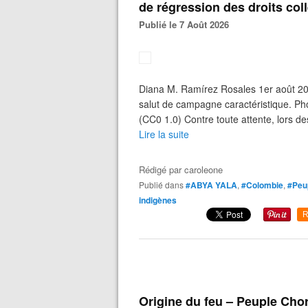
de régression des droits coll
Publié le 7 Août 2026
Diana M. Ramírez Rosales 1er août 202
salut de campagne caractéristique. Ph
(CC0 1.0) Contre toute attente, lors des
Lire la suite
Rédigé par
caroleone
Publié dans
#ABYA YALA
,
#Colombie
,
#Peup
indigènes
R
Origine du feu – Peuple Cho