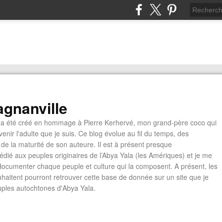
gnanville
a été créé en hommage à Pierre Kerhervé, mon grand-père coco qui
enir l'adulte que je suis. Ce blog évolue au fil du temps, des
de la maturité de son auteure. Il est à présent presque
édié aux peuples originaires de l’Abya Yala (les Amériques) et je me
documenter chaque peuple et culture qui la composent. A présent, les
ouhaitent pourront retrouver cette base de donnée sur un site que je
euples autochtones d'Abya Yala.