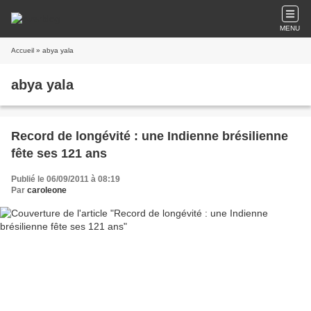
MENU
Accueil
» abya yala
abya yala
Record de longévité : une Indienne brésilienne
fête ses 121 ans
Publié le 06/09/2011 à 08:19
Par
caroleone