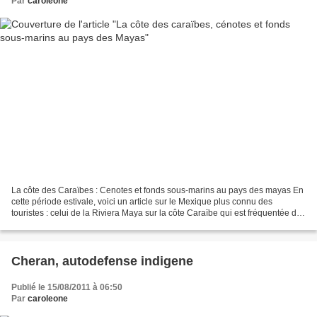
Par
caroleone
La côte des Caraïbes : Cenotes et fonds sous-marins au pays des mayas En
cette période estivale, voici un article sur le Mexique plus connu des
touristes : celui de la Riviera Maya sur la côte Caraïbe qui est fréquentée des
touristes comme un petit paradis...
Cheran, autodefense indigene
Publié le 15/08/2011 à 06:50
Par
caroleone