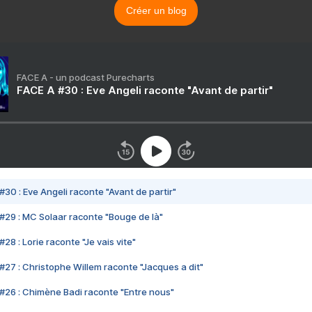
Créer un blog
FACE A - un podcast Purecharts
FACE A #30 : Eve Angeli raconte "Avant de partir"
#30 : Eve Angeli raconte "Avant de partir"
#29 : MC Solaar raconte "Bouge de là"
28 : Lorie raconte "Je vais vite"
#27 : Christophe Willem raconte "Jacques a dit"
#26 : Chimène Badi raconte "Entre nous"