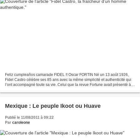
Feliz cumpleaños camarade FIDEL !! Oscar FORTIN Né un 13 août 1926,
Fidel Castro célèbre ses 85 ans avec la même simplicité et authenticité qui
l’ont accompagné toute sa vie. Celui que la revue Fortune avait présenté à
plusieurs reprises, mais en vain,...
Mexique : Le peuple Ikoot ou Huave
Publié le 11/08/2011 à 09:22
Par
caroleone