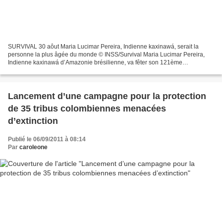
SURVIVAL 30 aôut Maria Lucimar Pereira, Indienne kaxinawá, serait la
personne la plus âgée du monde © INSS/Survival Maria Lucimar Pereira,
Indienne kaxinawá d’Amazonie brésilienne, va fêter son 121ème
anniversaire le 3 septembre prochain. Elle est considérée...
Lancement d’une campagne pour la protection
de 35 tribus colombiennes menacées
d’extinction
Publié le 06/09/2011 à 08:14
Par
caroleone