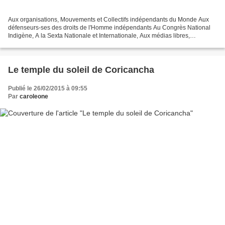
Aux organisations, Mouvements et Collectifs indépendants du Monde Aux
défenseurs-ses des droits de l'Homme indépendants Au Congrès National
Indigène, A la Sexta Nationale et Internationale, Aux médias libres,
alternatifs, autonomes ou comme ils se nomment,...
Le temple du soleil de Coricancha
Publié le 26/02/2015 à 09:55
Par
caroleone