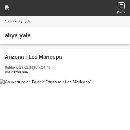
MENU
Accueil
» abya yala
abya yala
Arizona : Les Maricopa
Publié le 27/02/2015 à 10:49
Par
caroleone