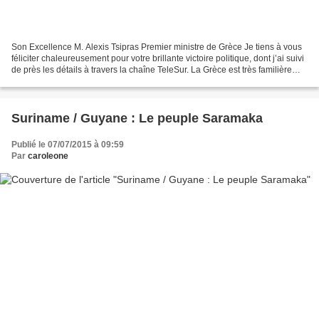
Son Excellence M. Alexis Tsipras Premier ministre de Grèce Je tiens à vous
féliciter chaleureusement pour votre brillante victoire politique, dont j’ai suivi
de près les détails à travers la chaîne TeleSur. La Grèce est très familière
parmi les Cubains....
Suriname / Guyane : Le peuple Saramaka
Publié le 07/07/2015 à 09:59
Par
caroleone