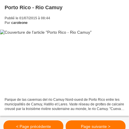
Porto Rico - Rio Camuy
Publié le 01/07/2015 à 08:44
Par
caroleone
Parque de las cavernas del rio Camuy Nord-ouest de Porto Rico entre les
municipalités de Camuy, Hatillo et Lares. Vaste réseau de grottes de calcaire
creusé par la troisième rivière souterraine au monde, le rio Camuy. "Cueva
Clara, Puerto Rico, Entrance"...
< Page précédente
Page suivante >