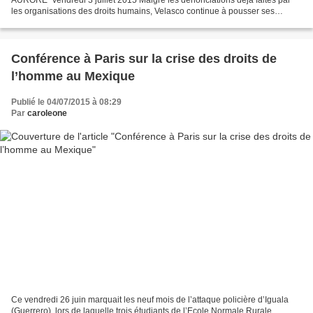
les organisations des droits humains, Velasco continue à pousser ses
paramilitaires à aller attaquer les compas bases de soutien...
Conférence à Paris sur la crise des droits de
l’homme au Mexique
Publié le 04/07/2015 à 08:29
Par
caroleone
Ce vendredi 26 juin marquait les neuf mois de l’attaque policière d’Iguala
(Guerrero), lors de laquelle trois étudiants de l’Ecole Normale Rurale