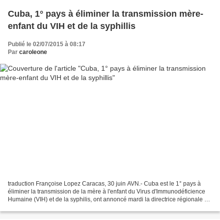
Cuba, 1° pays à éliminer la transmission mère-
enfant du VIH et de la syphillis
Publié le 02/07/2015 à 08:17
Par
caroleone
traduction Françoise Lopez Caracas, 30 juin AVN.- Cuba est le 1° pays à
éliminer la transmission de la mère à l'enfant du Virus d'Immunodéficience
Humaine (VIH) et de la syphilis, ont annoncé mardi la directrice régionale de
l'Organisation Panaméricaine...