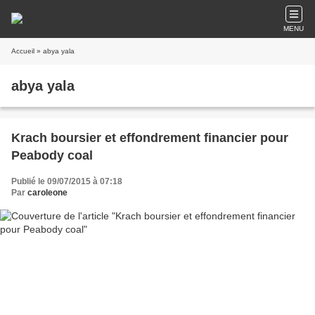
MENU
Accueil
» abya yala
abya yala
Krach boursier et effondrement financier pour
Peabody coal
Publié le 09/07/2015 à 07:18
Par
caroleone