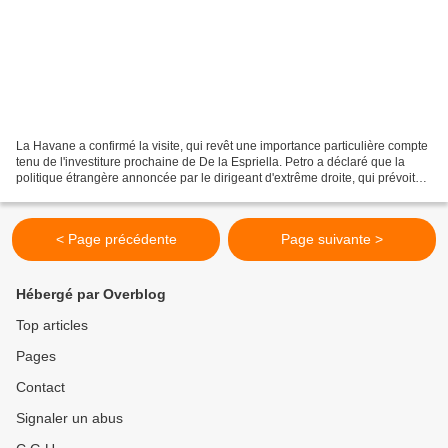
La Havane a confirmé la visite, qui revêt une importance particulière compte
tenu de l'investiture prochaine de De la Espriella. Petro a déclaré que la
politique étrangère annoncée par le dirigeant d'extrême droite, qui prévoit
notamment une rupture avec...
< Page précédente
Page suivante >
Hébergé par Overblog
Top articles
Pages
Contact
Signaler un abus