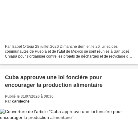
Par Isabel Ortega 28 juillet 2026 Dimanche dernier, le 26 juillet, des
communautés de Puebla et de l'État de Mexico se sont réunies à San José
Chiapa pour s'organiser contre les projets de décharges et de recyclage qui
menacent leurs territoires lors...
Cuba approuve une loi foncière pour
encourager la production alimentaire
Publié le 31/07/2026 à 08:30
Par
caroleone