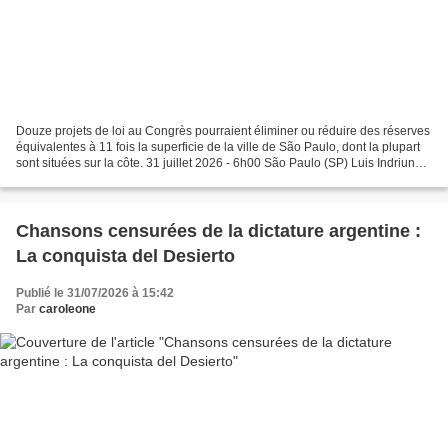
Douze projets de loi au Congrès pourraient éliminer ou réduire des réserves
équivalentes à 11 fois la superficie de la ville de São Paulo, dont la plupart
sont situées sur la côte. 31 juillet 2026 - 6h00 São Paulo (SP) Luis Indriunas
La région d'Albardão...
Chansons censurées de la dictature argentine :
La conquista del Desierto
Publié le 31/07/2026 à 15:42
Par
caroleone