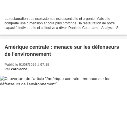
La restauration des écosystèmes est essentielle et urgente. Mais elle
comporte une dimension encore plus profonde : la restauration de notre
capacité individuelle et collective à rêver. Danielle Celentano - Analyste ISA
Mercredi 29 juillet 2026 à 11h20...
Amérique centrale : menace sur les défenseurs
de l'environnement
Publié le 01/08/2026 à 07:15
Par
caroleone