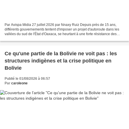
Par Avispa Midia 27 juillet 2026 par Nnaxy Ruiz Depuis près de 15 ans,
différents gouvernements tentent d'imposer un projet d'autoroute dans les
vallées du sud de l'État d'Oaxaca, se heurtant à une forte résistance des
communautés locales. Aujourd'hui,...
Ce qu'une partie de la Bolivie ne voit pas : les
structures indigènes et la crise politique en
Bolivie
Publié le 01/08/2026 à 06:57
Par
caroleone