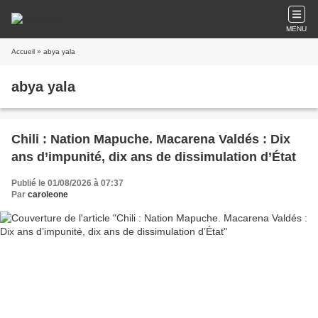
MENU
Accueil
» abya yala
abya yala
Chili : Nation Mapuche. Macarena Valdés : Dix
ans d’impunité, dix ans de dissimulation d’État
Publié le 01/08/2026 à 07:37
Par
caroleone