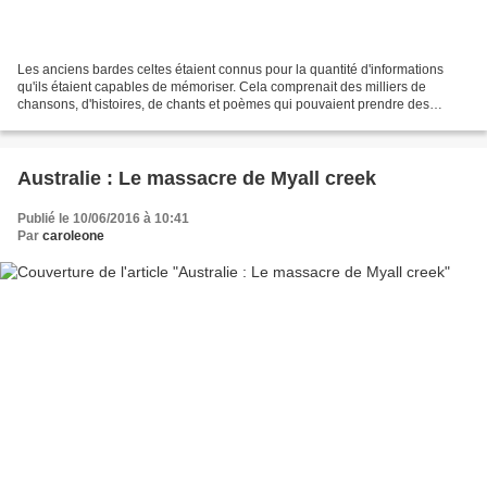
Les anciens bardes celtes étaient connus pour la quantité d'informations
qu'ils étaient capables de mémoriser. Cela comprenait des milliers de
chansons, d'histoires, de chants et poèmes qui pouvaient prendre des
heures à être récités en entier. Bien avant...
Australie : Le massacre de Myall creek
Publié le 10/06/2016 à 10:41
Par
caroleone