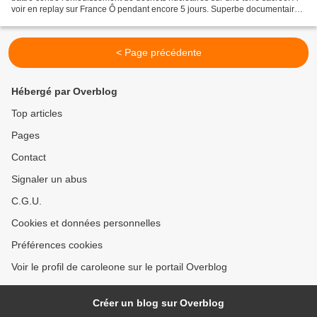
voir en replay sur France Ô pendant encore 5 jours. Superbe documentaire
des courageux activistes aborigènes. Des...
< Page précédente
Hébergé par Overblog
Top articles
Pages
Contact
Signaler un abus
C.G.U.
Cookies et données personnelles
Préférences cookies
Voir le profil de caroleone sur le portail Overblog
Créer un blog sur Overblog