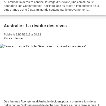
Au cœur de la dernière contrée sauvage d’Australie, une communauté
aborigène, les Goolarabooloo, doit faire face au projet d’implantation de la
plus grande usine à gaz au monde soutenu par le gouvernement.
Aborigènes et citoyens solidaires décident alors...
Australie : La révolte des rêves
Publié le 22/04/2015 à 08:32
Par
caroleone
Des femmes Aborigènes d'Australie décident pour la première fois de se
battre contre l'enfouissement de déchets nucléaires sur une terre sacrée. A