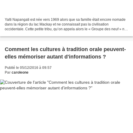
Yalti Napangati est née vers 1969 alors que sa famille était encore nomade
dans la région du lac Mackay et ne connaissait pas la civilisation
occidentale. Cette petite tribu, qu’on appela alors le « Groupe des neuf » ne
sortit du désert qu’en 1984. Yalti...
Comment les cultures à tradition orale peuvent-
elles mémoriser autant d'informations ?
Publié le 05/12/2016 à 09:57
Par
caroleone