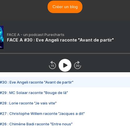
Créer un blog
FACE A - un podcast Purecharts
FACE A #30 : Eve Angeli raconte "Avant de partir"
#30 : Eve Angeli raconte "Avant de partir"
#29 : MC Solaar raconte "Bouge de là"
28 : Lorie raconte "Je vais vite"
#27 : Christophe Willem raconte "Jacques a dit"
#26 : Chimène Badi raconte "Entre nous"