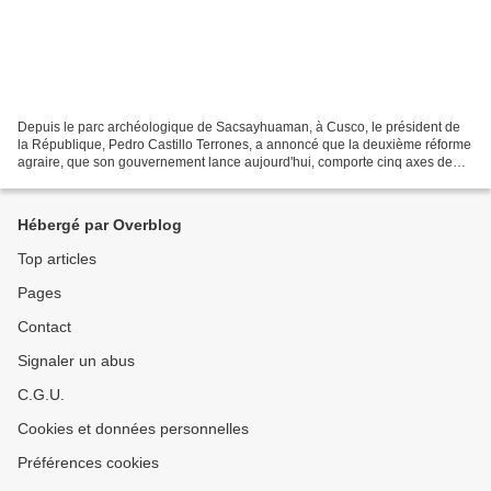
Depuis le parc archéologique de Sacsayhuaman, à Cusco, le président de
la République, Pedro Castillo Terrones, a annoncé que la deuxième réforme
agraire, que son gouvernement lance aujourd'hui, comporte cinq axes de
travail et que son développement, a-t-il...
Hébergé par Overblog
Top articles
Pages
Contact
Signaler un abus
C.G.U.
Cookies et données personnelles
Préférences cookies