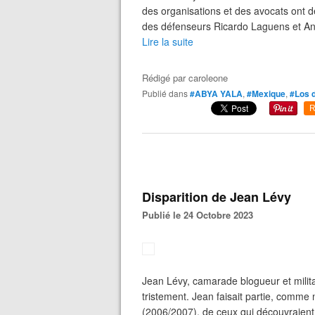
des organisations et des avocats ont dé
des défenseurs Ricardo Laguens et Ant
Lire la suite
Rédigé par
caroleone
Publié dans
#ABYA YALA
,
#Mexique
,
#Los 
R
Disparition de Jean Lévy
Publié le 24 Octobre 2023
Jean Lévy, camarade blogueur et milita
tristement. Jean faisait partie, comme
(2006/2007), de ceux qui découvraient tr