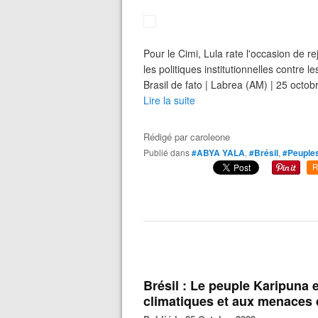
Pour le Cimi, Lula rate l'occasion de r
les politiques institutionnelles contre
Brasil de fato | Labrea (AM) | 25 octob
Lire la suite
Rédigé par
caroleone
Publié dans
#ABYA YALA
,
#Brésil
,
#Peuples
R
Brésil : Le peuple Karipuna 
climatiques et aux menaces