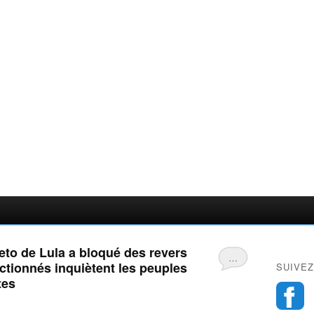
veto de Lula a bloqué des revers
…
ctionnés inquiètent les peuples
SUIVEZ
tes