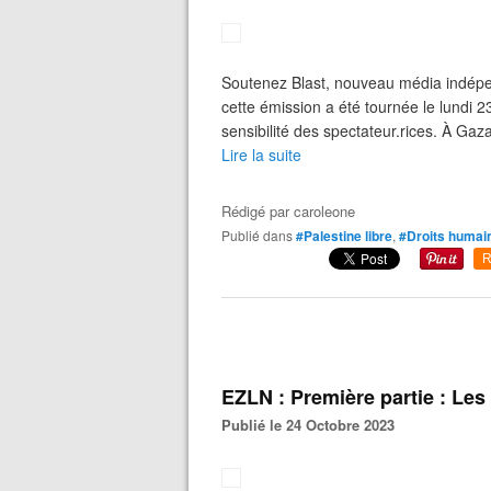
Soutenez Blast, nouveau média indépend
cette émission a été tournée le lundi 
sensibilité des spectateur.rices. À Gaza,
Lire la suite
Rédigé par
caroleone
Publié dans
#Palestine libre
,
#Droits humai
R
EZLN : Première partie : Les
Publié le 24 Octobre 2023