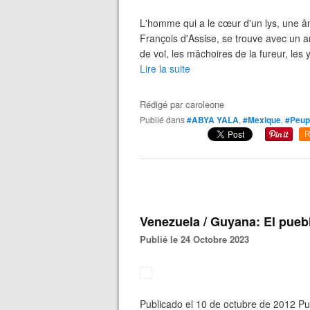
L'homme qui a le cœur d'un lys, une âm
François d'Assise, se trouve avec un an
de vol, les mâchoires de la fureur, les 
Lire la suite
Rédigé par
caroleone
Publié dans
#ABYA YALA
,
#Mexique
,
#Peupl
R
Venezuela / Guyana: El pue
Publié le 24 Octobre 2023
Publicado el 10 de octubre de 2012 P