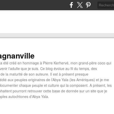
gnanville
a été créé en hommage à Pierre Kerhervé, mon grand-père coco qui
enir l'adulte que je suis. Ce blog évolue au fil du temps, des
de la maturité de son auteure. Il est à présent presque
édié aux peuples originaires de l’Abya Yala (les Amériques) et je me
documenter chaque peuple et culture qui la composent. A présent, les
ouhaitent pourront retrouver cette base de donnée sur un site que je
euples autochtones d'Abya Yala.