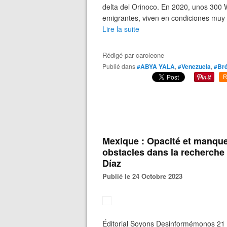
delta del Orinoco. En 2020, unos 300 
emigrantes, viven en condiciones muy p
Lire la suite
Rédigé par
caroleone
Publié dans
#ABYA YALA
,
#Venezuela
,
#Bré
R
Mexique : Opacité et manque
obstacles dans la recherche
Díaz
Publié le 24 Octobre 2023
Éditorial Soyons Desinformémonos 21