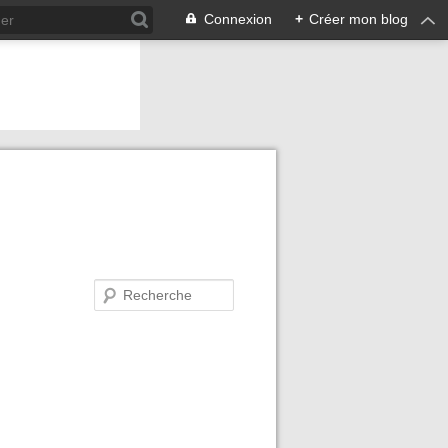
Connexion
+
Créer mon blog