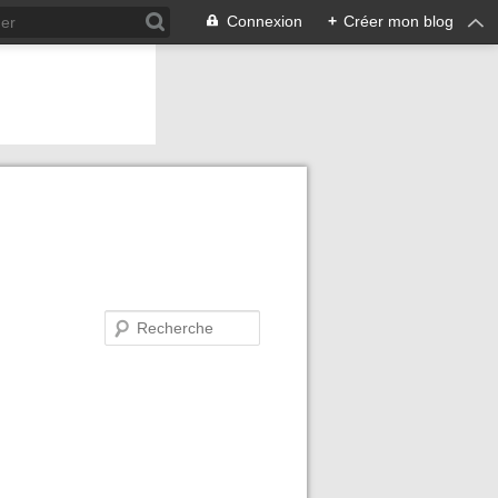
Connexion
+
Créer mon blog