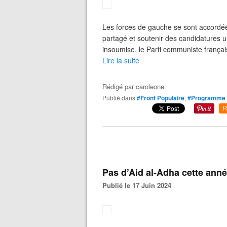
Les forces de gauche se sont accordée
partagé et soutenir des candidatures u
insoumise, le Parti communiste français,
Lire la suite
Rédigé par
caroleone
Publié dans
#Front Populaire
,
#Programme
R
Pas d’Aid al-Adha cette ann
Publié le 17 Juin 2024