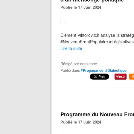
Publié le 17 Juin 2024
Clément Viktorovitch analyse la strat
#NouveauFrontPopulaire #Législative
Lire la suite
Rédigé par
caroleone
Publié dans
#Propagande
,
#Dialectique
R
Programme du Nouveau Fron
Publié le 17 Juin 2024