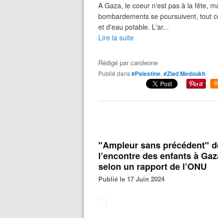
A Gaza, le coeur n'est pas à la fête, m
bombardements se poursuivent, tout c
et d'eau potable. L'ar...
Lire la suite
Rédigé par
caroleone
Publié dans
#Palestine
,
#Ziad Medoukh
R
"Ampleur sans précédent" d
l’encontre des enfants à Gaza
selon un rapport de l’ONU
Publié le 17 Juin 2024