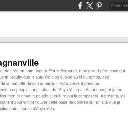
gnanville
a été créé en hommage à Pierre Kerhervé, mon grand-père coco qui
enir l'adulte que je suis. Ce blog évolue au fil du temps, des
de la maturité de son auteure. Il est à présent presque
édié aux peuples originaires de l’Abya Yala (les Amériques) et je me
documenter chaque peuple et culture qui la composent. A présent, les
ouhaitent pourront retrouver cette base de donnée sur un site que je
euples autochtones d'Abya Yala.