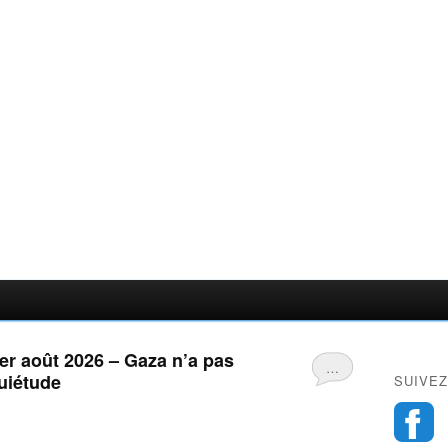
er août 2026 – Gaza n’a pas
…
uiétude
SUIVEZ