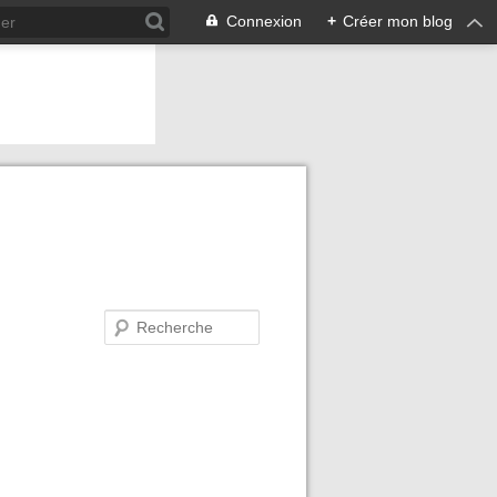
Connexion
+
Créer mon blog