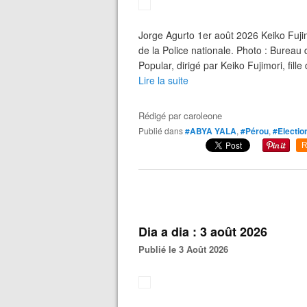
Jorge Agurto 1er août 2026 Keiko Fu
de la Police nationale. Photo : Burea
Popular, dirigé par Keiko Fujimori, fille 
Lire la suite
Rédigé par
caroleone
Publié dans
#ABYA YALA
,
#Pérou
,
#Electio
R
Dia a dia : 3 août 2026
Publié le 3 Août 2026