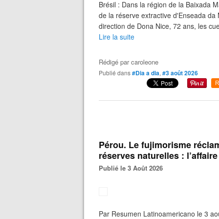
Brésil : Dans la région de la Baixada 
de la réserve extractive d'Enseada da 
direction de Dona Nice, 72 ans, les cue
Lire la suite
Rédigé par
caroleone
Publié dans
#Dia a dia
,
#3 août 2026
R
Pérou. Le fujimorisme réclame
réserves naturelles : l’affair
Publié le 3 Août 2026
Par Resumen Latinoamericano le 3 ao