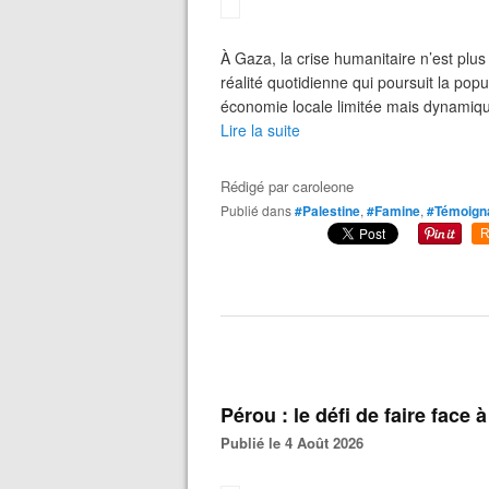
À Gaza, la crise humanitaire n’est pl
réalité quotidienne qui poursuit la popu
économie locale limitée mais dynamique
Lire la suite
Rédigé par
caroleone
Publié dans
#Palestine
,
#Famine
,
#Témoign
R
Pérou : le défi de faire face
Publié le 4 Août 2026