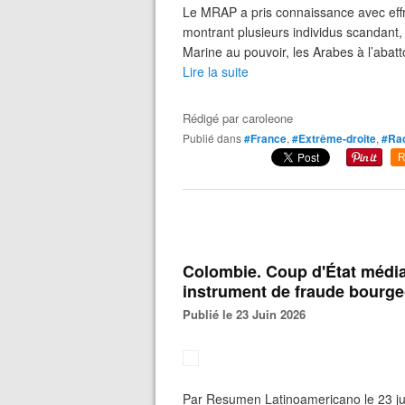
Le MRAP a pris connaissance avec effr
montrant plusieurs individus scandant,
Marine au pouvoir, les Arabes à l’abatt
Lire la suite
Rédigé par
caroleone
Publié dans
#France
,
#Extrême-droite
,
#Ra
R
Colombie. Coup d'État médiat
instrument de fraude bourge
Publié le 23 Juin 2026
Par Resumen Latinoamericano le 23 ju