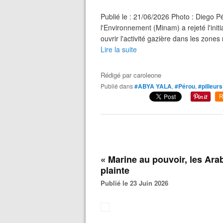
Publié le : 21/06/2026 Photo : Diego Pé
l'Environnement (Minam) a rejeté l'init
ouvrir l'activité gazière dans les zones
Lire la suite
Rédigé par
caroleone
Publié dans
#ABYA YALA
,
#Pérou
,
#pilleurs
R
« Marine au pouvoir, les Ara
plainte
Publié le 23 Juin 2026