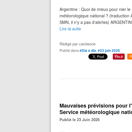
Argentine : Quoi de mieux pour nier le
météorologique national ? (traduction
SMN, il n'y a pas d'alertes) ARGENTIN
Lire la suite
Rédigé par
caroleone
Publié dans
#Dia a dia
,
#23 juin 2026
R
Mauvaises prévisions pour l'
Service météorologique nati
Publié le 23 Juin 2026