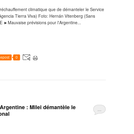
 réchauffement climatique que de démanteler le Service
 Agencia Tierra Viva) Foto: Hernán Vitenberg (Sans
E ►Mauvaise prévisions pour l'Argentine...
epost
0
Argentine : Milei démantèle le
…
onal