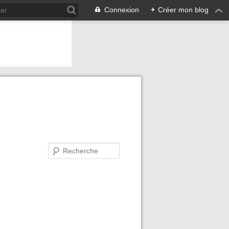
Connexion
+
Créer mon blog