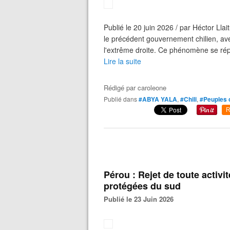
Publié le 20 juin 2026 / par Héctor Ll
le précédent gouvernement chilien, ave
l'extrême droite. Ce phénomène se répè
Lire la suite
Rédigé par
caroleone
Publié dans
#ABYA YALA
,
#Chili
,
#Peuples o
R
Pérou : Rejet de toute activi
protégées du sud
Publié le 23 Juin 2026