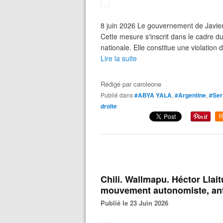
8 juin 2026 Le gouvernement de Javier
Cette mesure s'inscrit dans le cadre d
nationale. Elle constitue une violation
Lire la suite
Rédigé par
caroleone
Publié dans
#ABYA YALA
,
#Argentine
,
#Ser
droite
R
Chili. Wallmapu. Héctor Llai
mouvement autonomiste, antic
Publié le 23 Juin 2026