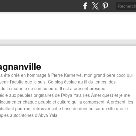
gnanville
a été créé en hommage à Pierre Kerhervé, mon grand-père coco qui
enir l'adulte que je suis. Ce blog évolue au fil du temps, des
de la maturité de son auteure. Il est à présent presque
édié aux peuples originaires de l’Abya Yala (les Amériques) et je me
documenter chaque peuple et culture qui la composent. A présent, les
ouhaitent pourront retrouver cette base de donnée sur un site que je
euples autochtones d'Abya Yala.