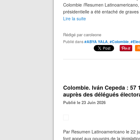
Colombie /Resumen Latinoamericano, 23
présidentielle a été entaché de graves
Lire la suite
Rédigé par
caroleone
Publié dans
#ABYA YALA
,
#Colombie
,
#Elec
R
Colombie. Iván Cepeda : 57 
auprès des délégués élector
Publié le 23 Juin 2026
Par Resumen Latinoamericano le 22 jui
font appel aux pouvoirs de la législat