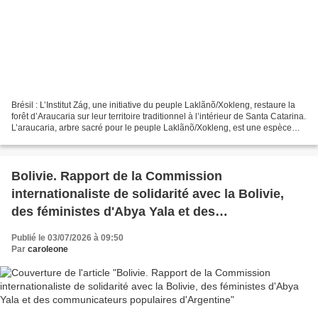
Brésil : L’Institut Zág, une initiative du peuple Laklãnõ/Xokleng, restaure la
forêt d’Araucaria sur leur territoire traditionnel à l’intérieur de Santa Catarina.
L’araucaria, arbre sacré pour le peuple Laklãnõ/Xokleng, est une espèce
menacée ; sa replantation...
Bolivie. Rapport de la Commission
internationaliste de solidarité avec la Bolivie,
des féministes d'Abya Yala et des
communicateurs populaires d'Argentine
Publié le 03/07/2026 à 09:50
Par
caroleone