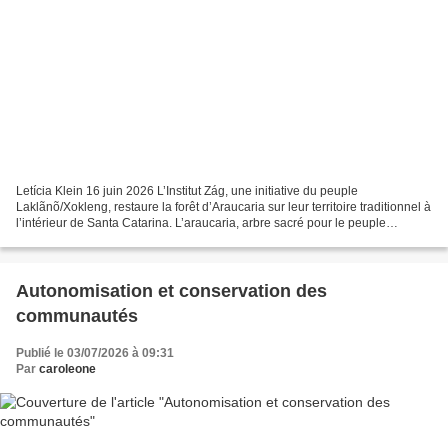
Letícia Klein 16 juin 2026 L’Institut Zág, une initiative du peuple
Laklãnõ/Xokleng, restaure la forêt d’Araucaria sur leur territoire traditionnel à
l’intérieur de Santa Catarina. L’araucaria, arbre sacré pour le peuple
Laklãnõ/Xokleng, est une espèce...
Autonomisation et conservation des
communautés
Publié le 03/07/2026 à 09:31
Par
caroleone