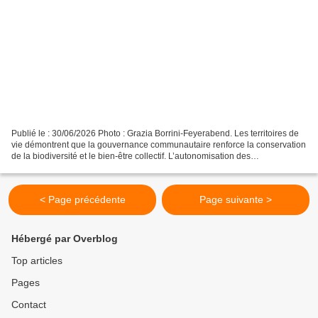
Publié le : 30/06/2026 Photo : Grazia Borrini-Feyerabend. Les territoires de
vie démontrent que la gouvernance communautaire renforce la conservation
de la biodiversité et le bien-être collectif. L’autonomisation des
communautés comme stratégie de conservation...
< Page précédente
Page suivante >
Hébergé par Overblog
Top articles
Pages
Contact