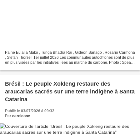
Paine Eulalia Mako , Tunga Bhadra Rai , Gideon Sanago , Rosario Carmona
, Stefan Thorsell 1er juillet 2026 Les communautés autochtones sont de plus
en plus visées par les initiatives liées au marché du carbone. Photo : Speak
Media Uganda Les marchés du...
Brésil : Le peuple Xokleng restaure des
araucarias sacrés sur une terre indigène à Santa
Catarina
Publié le 03/07/2026 à 09:32
Par
caroleone