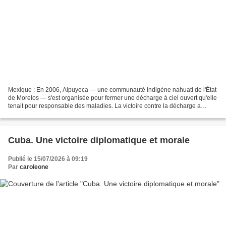
Mexique : En 2006, Alpuyeca — une communauté indigène nahuatl de l'État
de Morelos — s'est organisée pour fermer une décharge à ciel ouvert qu'elle
tenait pour responsable des maladies. La victoire contre la décharge a
débouché sur un engagement plus...
Cuba. Une victoire diplomatique et morale
Publié le 15/07/2026 à 09:19
Par
caroleone