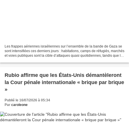
Les frappes aériennes israéliennes sur l’ensemble de la bande de Gaza se
sont intensifiées ces derniers jours : habitations, camps de réfugiés, marchés
et voies publiques sont la cible d’attaques quasi quotidiennes, tandis que les
habitants et les analystes...
Rubio affirme que les États-Unis démantèleront
la Cour pénale internationale « brique par brique
»
Publié le 16/07/2026 à 05:34
Par
caroleone