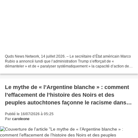
Quds News Network, 14 juillet 2026. – Le secrétaire d’État américain Marco
Rubio a annoncé lundi que l’administration Trump s’efforçait de «
démanteler » et de « paralyser systématiquement » la capacité d’action de la
Cour pénale internationale (CPI)....
Le mythe de « l’Argentine blanche » : comment
l’effacement de l’histoire des Noirs et des
peuples autochtones façonne le racisme dans le
pays
Publié le 16/07/2026 à 05:25
Par
caroleone