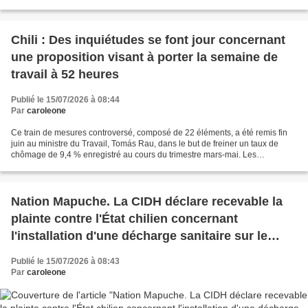
victoire contre la décharge a débouché sur...
Chili : Des inquiétudes se font jour concernant
une proposition visant à porter la semaine de
travail à 52 heures
Publié le 15/07/2026 à 08:44
Par
caroleone
Ce train de mesures controversé, composé de 22 éléments, a été remis fin
juin au ministre du Travail, Tomás Rau, dans le but de freiner un taux de
chômage de 9,4 % enregistré au cours du trimestre mars-mai. Les
anciennes ministres Camila Vallejo et Jeanette...
Nation Mapuche. La CIDH déclare recevable la
plainte contre l'État chilien concernant
l'installation d'une décharge sanitaire sur le
territoire ancestral mapuche de Bajo Malleko
Publié le 15/07/2026 à 08:43
Par
caroleone