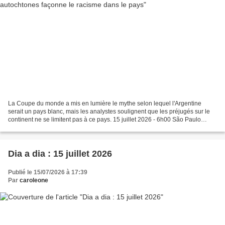
La Coupe du monde a mis en lumière le mythe selon lequel l'Argentine
serait un pays blanc, mais les analystes soulignent que les préjugés sur le
continent ne se limitent pas à ce pays. 15 juillet 2026 - 6h00 São Paulo
André Lucena Supporters argentins...
Dia a dia : 15 juillet 2026
Publié le 15/07/2026 à 17:39
Par
caroleone