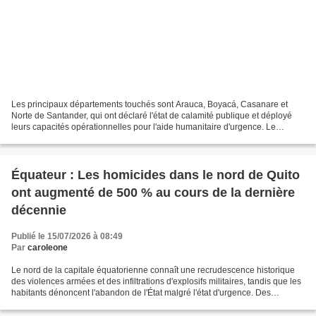
Les principaux départements touchés sont Arauca, Boyacá, Casanare et
Norte de Santander, qui ont déclaré l'état de calamité publique et déployé
leurs capacités opérationnelles pour l'aide humanitaire d'urgence. Le
département colombien de Casanare est...
Équateur : Les homicides dans le nord de Quito
ont augmenté de 500 % au cours de la dernière
décennie
Publié le 15/07/2026 à 08:49
Par
caroleone
Le nord de la capitale équatorienne connaît une recrudescence historique
des violences armées et des infiltrations d'explosifs militaires, tandis que les
habitants dénoncent l'abandon de l'État malgré l'état d'urgence. Des
policiers et des militaires...