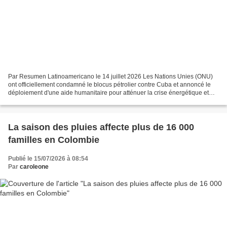
Par Resumen Latinoamericano le 14 juillet 2026 Les Nations Unies (ONU)
ont officiellement condamné le blocus pétrolier contre Cuba et annoncé le
déploiement d'une aide humanitaire pour atténuer la crise énergétique et
alimentaire exacerbée par cette mesure...
La saison des pluies affecte plus de 16 000
familles en Colombie
Publié le 15/07/2026 à 08:54
Par
caroleone