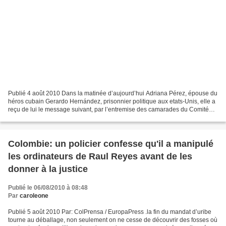
Publié 4 août 2010 Dans la matinée d’aujourd’hui Adriana Pérez, épouse du
héros cubain Gerardo Hernández, prisonnier politique aux etats-Unis, elle a
reçu de lui le message suivant, par l’entremise des camarades du Comité
International pour la liberté...
Colombie: un policier confesse qu'il a manipulé
les ordinateurs de Raul Reyes avant de les
donner à la justice
Publié le 06/08/2010 à 08:48
Par
caroleone
Publié 5 août 2010 Par: ColPrensa / EuropaPress .la fin du mandat d’uribe
tourne au déballage, non seulement on ne cesse de découvrir des fosses où