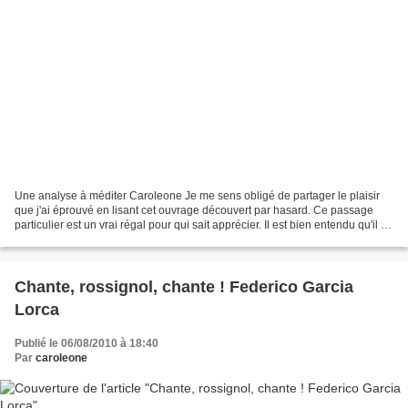
Une analyse à méditer Caroleone Je me sens obligé de partager le plaisir
que j'ai éprouvé en lisant cet ouvrage découvert par hasard. Ce passage
particulier est un vrai régal pour qui sait apprécier. Il est bien entendu qu'il ne
faut faire aucun rapprochement...
Chante, rossignol, chante ! Federico Garcia
Lorca
Publié le 06/08/2010 à 18:40
Par
caroleone