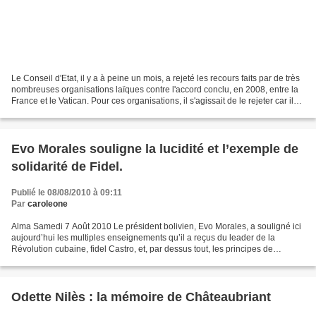
Le Conseil d'Etat, il y a à peine un mois, a rejeté les recours faits par de très
nombreuses organisations laïques contre l'accord conclu, en 2008, entre la
France et le Vatican. Pour ces organisations, il s'agissait de le rejeter car il
officialise la...
Evo Morales souligne la lucidité et l’exemple de
solidarité de Fidel.
Publié le 08/08/2010 à 09:11
Par
caroleone
Alma Samedi 7 Août 2010 Le président bolivien, Evo Morales, a souligné ici
aujourd’hui les multiples enseignements qu’il a reçus du leader de la
Révolution cubaine, fidel Castro, et, par dessus tout, les principes de
solidarité avec les autres peuples...
Odette Nilès : la mémoire de Châteaubriant