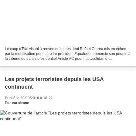
Le coup d'Etat visant à renverser le président Rafael Correa mis en échec
par la mobilisation populaire Le président Equatorien remercie son peuple à
la tribune du palais présidentiel Article AC pour http://solidarite-
internationale-pcf.over-blog.net/...
Les projets terroristes depuis les USA
continuent
Publié le 30/09/2010 à 18:21
Par
caroleone