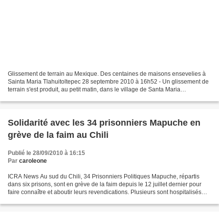
Glissement de terrain au Mexique. Des centaines de maisons ensevelies à
Sainta Maria Tlahuitoltepec 28 septembre 2010 à 16h52 - Un glissement de
terrain s'est produit, au petit matin, dans le village de Santa Maria
Tlahuitoltepec, un village de 3000 habitants...
Solidarité avec les 34 prisonniers Mapuche en
grève de la faim au Chili
Publié le 28/09/2010 à 16:15
Par
caroleone
ICRA News Au sud du Chili, 34 Prisonniers Politiques Mapuche, répartis
dans six prisons, sont en grève de la faim depuis le 12 juillet dernier pour
faire connaître et aboutir leurs revendications. Plusieurs sont hospitalisés
dans un état critique et l’inquiétude...