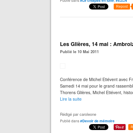
Publié dans
#Le chiapas en lutte
,
#EZLN
Repost
Les Glières, 14 mai : Ambroiz
Publié le 10 Mai 2011
Conférence de Michel Etiévent avec Fr
Samedi 14 mai pour le grand rassembl
Thorens Glières, Michel Etiévent, hist
Lire la suite
Rédigé par
caroleone
Publié dans
#Devoir de mémoire
R