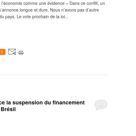
 l’économie comme une évidence « Dans ce conflit, un
s’annonce longue et dure. Nous n’avons pas d’autre
du pays. Le vote prochain de la loi...
0
e la suspension du financement
…
Brésil