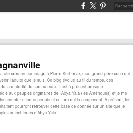
gnanville
a été créé en hommage à Pierre Kerhervé, mon grand-père coco qui
enir l'adulte que je suis. Ce blog évolue au fil du temps, des
de la maturité de son auteure. Il est à présent presque
édié aux peuples originaires de l’Abya Yala (les Amériques) et je me
documenter chaque peuple et culture qui la composent. A présent, les
ouhaitent pourront retrouver cette base de donnée sur un site que je
euples autochtones d'Abya Yala.