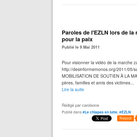
Paroles de l'EZLN lors de la
pour la paix
Publié le 9 Mai 2011
Pour visionner la vidéo de la marche zap
http://desinformemonos.org/2011/05
MOBILISATION DE SOUTIEN À LA MA
pères, familles et amis des victimes...
Lire la suite
Rédigé par
caroleone
Publié dans
#Le chiapas en lutte
,
#EZLN
Repost