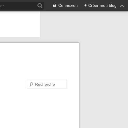
Connexion
+
Créer mon blog