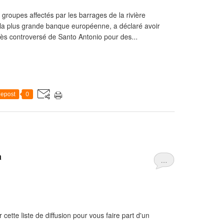
groupes affectés par les barrages de la rivière
la plus grande banque européenne, a déclaré avoir
ès controversé de Santo Antonio pour des...
epost
0
a
…
 cette liste de diffusion pour vous faire part d'un