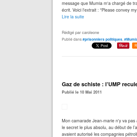
message que Mumia m'a chargé de trans
écrit. Voici l'extrait : "Please convey m
Lire la suite
Rédigé par
caroleone
Publié dans
#prisonniers politiques
,
#Mumi
R
Gaz de schiste : l’UMP recul
Publié le 10 Mai 2011
Mon camarade Jean-marie n'y va pas ave
le secret le plus absolu, au début de l
avaient autorisé les compagnies pétroli