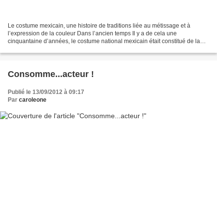
Le costume mexicain, une histoire de traditions liée au métissage et à
l’expression de la couleur Dans l’ancien temps Il y a de cela une
cinquantaine d’années, le costume national mexicain était constitué de la
china poblana pour les femmes et du charro...
Consomme...acteur !
Publié le 13/09/2012 à 09:17
Par
caroleone