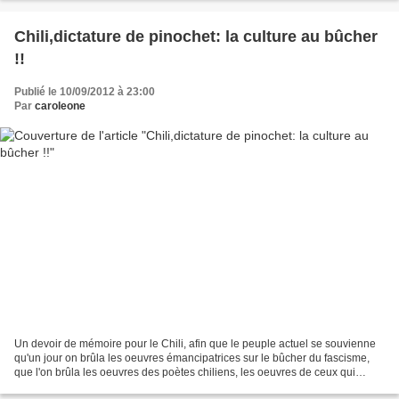
Chili,dictature de pinochet: la culture au bûcher
!!
Publié le 10/09/2012 à 23:00
Par
caroleone
Un devoir de mémoire pour le Chili, afin que le peuple actuel se souvienne
qu'un jour on brûla les oeuvres émancipatrices sur le bûcher du fascisme,
que l'on brûla les oeuvres des poètes chiliens, les oeuvres de ceux qui
ouvrent les esprits en permettant...