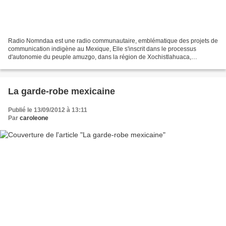
Radio Nomndaa est une radio communautaire, emblématique des projets de
communication indigène au Mexique, Elle s'inscrit dans le processus
d'autonomie du peuple amuzgo, dans la région de Xochistlahuaca,
Guerrero. Considérée comme illégale par le gouvernement,...
La garde-robe mexicaine
Publié le 13/09/2012 à 13:11
Par
caroleone