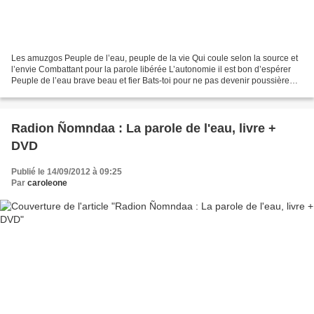
Les amuzgos Peuple de l’eau, peuple de la vie Qui coule selon la source et
l’envie Combattant pour la parole libérée L’autonomie il est bon d’espérer
Peuple de l’eau brave beau et fier Bats-toi pour ne pas devenir poussière
Caroleone Peuple autochtone...
Radion Ñomndaa : La parole de l'eau, livre +
DVD
Publié le 14/09/2012 à 09:25
Par
caroleone