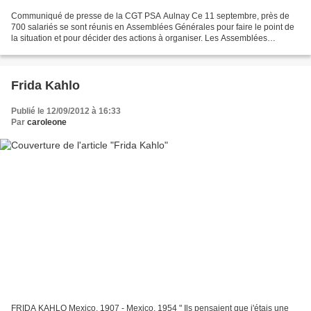
Communiqué de presse de la CGT PSA Aulnay Ce 11 septembre, près de
700 salariés se sont réunis en Assemblées Générales pour faire le point de
la situation et pour décider des actions à organiser. Les Assemblées
Générales ont bien noté l’acceptation par...
Frida Kahlo
Publié le 12/09/2012 à 16:33
Par
caroleone
FRIDA KAHLO Mexico, 1907 - Mexico, 1954 " Ils pensaient que j'étais une