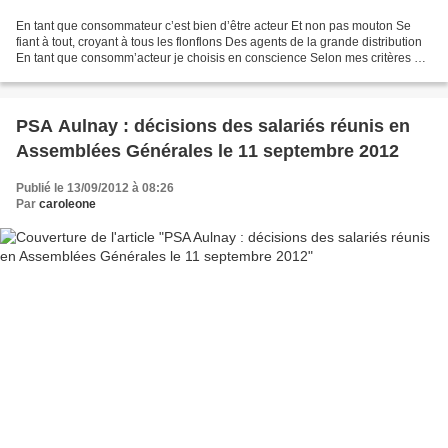
En tant que consommateur c’est bien d’être acteur Et non pas mouton Se
fiant à tout, croyant à tous les flonflons Des agents de la grande distribution
En tant que consomm’acteur je choisis en conscience Selon mes critères et
mes expériences Je sélectionne...
PSA Aulnay : décisions des salariés réunis en
Assemblées Générales le 11 septembre 2012
Publié le 13/09/2012 à 08:26
Par
caroleone