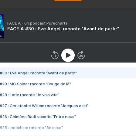
FACE A - un podcast Purecharts
FACE A #30 : Eve Angeli raconte "Avant de partir"
#30 : Eve Angeli raconte "Avant de partir"
#29 : MC Solaar raconte "Bouge de là"
28 : Lorie raconte "Je vais vite"
#27 : Christophe Willem raconte "Jacques a dit"
#26 : Chimène Badi raconte "Entre nous"
#25 : Indochine raconte "3e sexe"