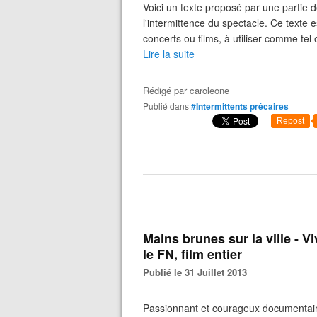
Voici un texte proposé par une partie 
l'intermittence du spectacle. Ce texte e
concerts ou films, à utiliser comme tel 
Lire la suite
Rédigé par
caroleone
Publié dans
#Intermittents précaires
Repost
Mains brunes sur la ville - 
le FN, film entier
Publié le 31 Juillet 2013
Passionnant et courageux documentair