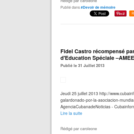
Rédigé par
caroleone
Publié dans
#Devoir de mémoire
R
Fidel Castro récompensé par
d'Education Spéciale –AMEE
Publié le 31 Juillet 2013
Jeudi 25 juillet 2013 http://www.cubai
galardonado-por-la-asociacion-mundia
AgenciaCubanadeNoticias - Cubainforma
Lire la suite
Rédigé par
caroleone