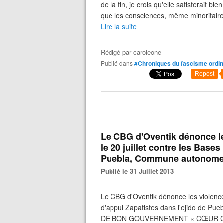
de la fin, je crois qu'elle satisferait b
que les consciences, même minoritaires
Lire la suite
Rédigé par
caroleone
Publié dans
#Chroniques du fascisme ordin
Repost
Le CBG d'Oventik dénonce le
le 20 juillet contre les Bases
Puebla, Commune autonome 
Publié le 31 Juillet 2013
Le CBG d'Oventik dénonce les violences 
d'appui Zapatistes dans l'ejido de 
DE BON GOUVERNEMENT « CŒUR C