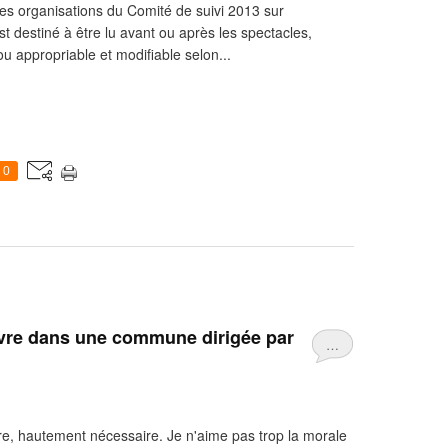
des organisations du Comité de suivi 2013 sur
st destiné à être lu avant ou après les spectacles,
ou appropriable et modifiable selon...
0
Vivre dans une commune dirigée par
…
e, hautement nécessaire. Je n'aime pas trop la morale