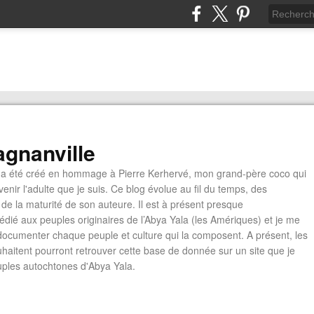
gnanville
a été créé en hommage à Pierre Kerhervé, mon grand-père coco qui
enir l'adulte que je suis. Ce blog évolue au fil du temps, des
de la maturité de son auteure. Il est à présent presque
édié aux peuples originaires de l’Abya Yala (les Amériques) et je me
documenter chaque peuple et culture qui la composent. A présent, les
ouhaitent pourront retrouver cette base de donnée sur un site que je
euples autochtones d'Abya Yala.