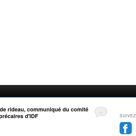
r de rideau, communiqué du comité
…
 précaires d'IDF
SUIVEZ