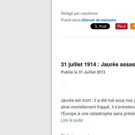
Rédigé par
caroleone
Publié dans
#Devoir de mémoire
R
31 juillet 1914 : Jaurès assa
Publié le 31 Juillet 2013
Jaurès est mort : il a été tué sous nos 
ainsi mortellement frappé, il s’entret
l’Europe à une catastrophe sans précéden
Lire la suite