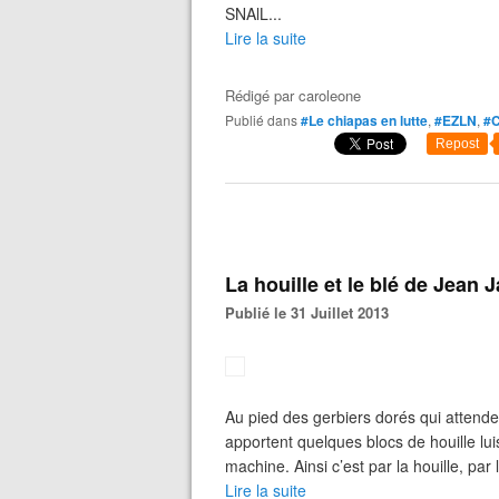
SNAlL...
Lire la suite
Rédigé par
caroleone
Publié dans
#Le chiapas en lutte
,
#EZLN
,
#C
Repost
La houille et le blé de Jean 
Publié le 31 Juillet 2013
Au pied des gerbiers dorés qui attenden
apportent quelques blocs de houille luis
machine. Ainsi c’est par la houille, par 
Lire la suite