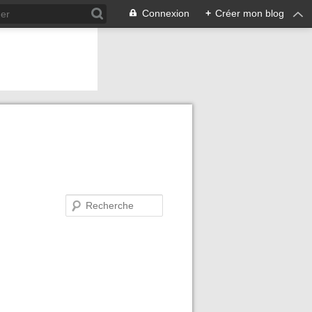
Connexion
+
Créer mon blog