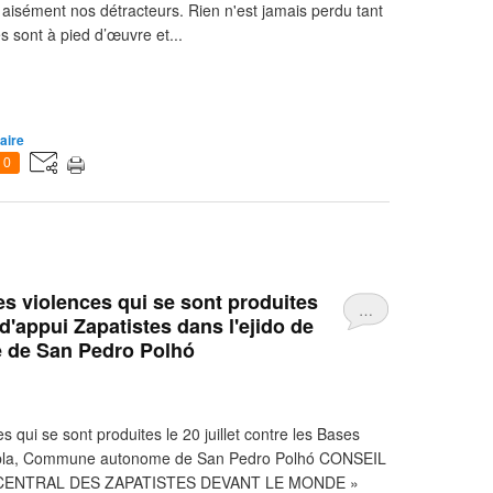
ien aisément nos détracteurs. Rien n'est jamais perdu tant
 sont à pied d’œuvre et...
aire
0
s violences qui se sont produites
…
 d'appui Zapatistes dans l'ejido de
de San Pedro Polhó
qui se sont produites le 20 juillet contre les Bases
Puebla, Commune autonome de San Pedro Polhó CONSEIL
ENTRAL DES ZAPATISTES DEVANT LE MONDE »