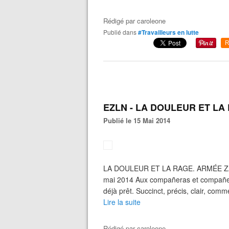
Rédigé par
caroleone
Publié dans
#Travailleurs en lutte
R
EZLN - LA DOULEUR ET LA
Publié le 15 Mai 2014
LA DOULEUR ET LA RAGE. ARMÉE Z
mai 2014 Aux compañeras et compañero
déjà prêt. Succinct, précis, clair, com
Lire la suite
Rédigé par
caroleone