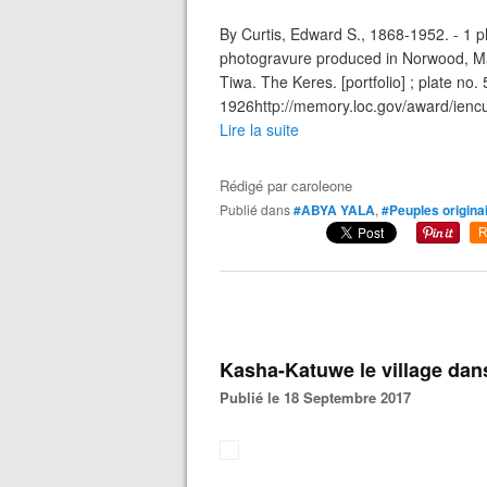
By Curtis, Edward S., 1868-1952. - 1 p
photogravure produced in Norwood, Ma
Tiwa. The Keres. [portfolio] ; plate no. 
1926http://memory.loc.gov/award/iencu
Lire la suite
Rédigé par
caroleone
Publié dans
#ABYA YALA
,
#Peuples origina
R
Kasha-Katuwe le village dan
Publié le 18 Septembre 2017