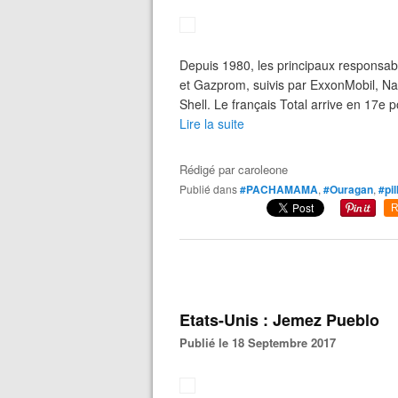
Depuis 1980, les principaux responsa
et Gazprom, suivis par ExxonMobil, Na
Shell. Le français Total arrive en 17e po
Lire la suite
Rédigé par
caroleone
Publié dans
#PACHAMAMA
,
#Ouragan
,
#pil
R
Etats-Unis : Jemez Pueblo
Publié le 18 Septembre 2017