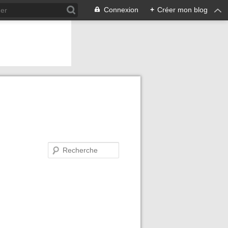
Connexion
+
Créer mon blog