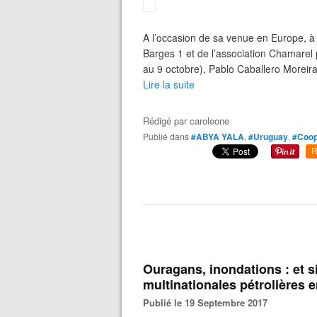
A l’occasion de sa venue en Europe, à l
Barges 1 et de l’association Chamarel 
au 9 octobre), Pablo Caballero Moreira
Lire la suite
Rédigé par
caroleone
Publié dans
#ABYA YALA
,
#Uruguay
,
#Coop
R
Ouragans, inondations : et si
multinationales pétrolières e
Publié le 19 Septembre 2017