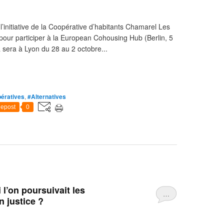
’initiative de la Coopérative d’habitants Chamarel Les
pour participer à la European Cohousing Hub (Berlin, 5
 sera à Lyon du 28 au 2 octobre...
ératives
,
#Alternatives
epost
0
 l’on poursuivait les
…
n justice ?