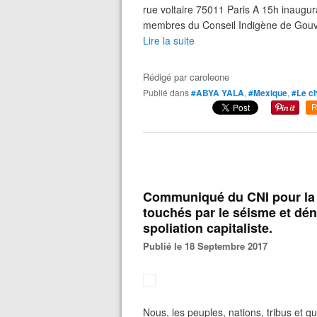
rue voltaire 75011 Paris A 15h inaugur
membres du Conseil Indigène de Gouver
Lire la suite
Rédigé par
caroleone
Publié dans
#ABYA YALA
,
#Mexique
,
#Le ch
R
Communiqué du CNI pour la s
touchés par le séisme et dén
spoliation capitaliste.
Publié le 18 Septembre 2017
Nous, les peuples, nations, tribus et q