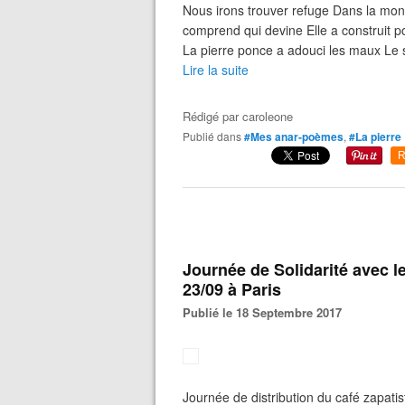
Nous irons trouver refuge Dans la mont
comprend qui devine Elle a construit po
La pierre ponce a adouci les maux Le sol
Lire la suite
Rédigé par
caroleone
Publié dans
#Mes anar-poèmes
,
#La pierre
R
Journée de Solidarité avec 
23/09 à Paris
Publié le 18 Septembre 2017
Journée de distribution du café zapat