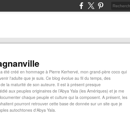
gnanville
a été créé en hommage à Pierre Kerhervé, mon grand-père coco qui
enir l'adulte que je suis. Ce blog évolue au fil du temps, des
de la maturité de son auteure. Il est à présent presque
édié aux peuples originaires de l’Abya Yala (les Amériques) et je me
documenter chaque peuple et culture qui la composent. A présent, les
ouhaitent pourront retrouver cette base de donnée sur un site que je
euples autochtones d'Abya Yala.