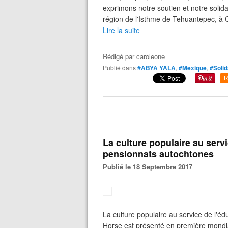
exprimons notre soutien et notre soli
région de l'Isthme de Tehuantepec, à O
Lire la suite
Rédigé par
caroleone
Publié dans
#ABYA YALA
,
#Mexique
,
#Solid
R
La culture populaire au servi
pensionnats autochtones
Publié le 18 Septembre 2017
La culture populaire au service de l'éd
Horse est présenté en première mondi