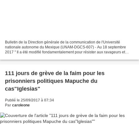
Bulletin de la Direction générale de la communication de l'Université
nationale autonome du Mexique (UNAM-DGCS-607) - Au 18 septembre
2017 " Il a été modifié fondamentalement pour résister aux ravageurs et
tolérer l'herbicide glyphosate, récemment classé...
111 jours de grève de la faim pour les
prisonniers politiques Mapuche du
cas"Iglesias"
Publié le 25/09/2017 à 07:34
Par
caroleone