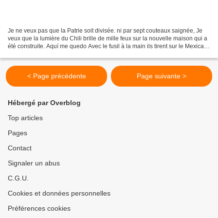
Je ne veux pas que la Patrie soit divisée. ni par sept couteaux saignée, Je
veux que la lumière du Chili brille de mille feux sur la nouvelle maison qui a
été construite. Aquí me quedo Avec le fusil à la main ils tirent sur le Mexicain
et tuent le Panaméen...
< Page précédente
Page suivante >
Hébergé par Overblog
Top articles
Pages
Contact
Signaler un abus
C.G.U.
Cookies et données personnelles
Préférences cookies