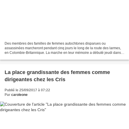
Des membres des familles de femmes autochtones disparues ou
assassinées marcheront pendant cinq jours le long de la route des larmes,
en Colombie-Britannique. La marche en leur mémoire a débuté jeudi dans
le nord-ouest de la province, à Prince Rupert,...
La place grandissante des femmes comme
dirigeantes chez les Cris
Publié le 25/09/2017 à 07:22
Par
caroleone