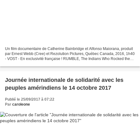
Un film documentaire de Catherine Bainbridge et Alfonso Maiorana, produit
par Ernest Webb (Cree) et Rezolution Pictures, Québec Canada, 2016, 1h40
- VOST - En exclusivité française ! RUMBLE, The Indians Who Rocked the
World explore un chapitre profond,...
Journée internationale de solidarité avec les
peuples amérindiens le 14 octobre 2017
Publié le 25/09/2017 à 07:22
Par
caroleone