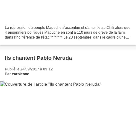
La répression du peuple Mapuche s'accentue et s'amplifie au Chili alors que
4 prisonniers politiques Mapuche en sont à 110 jours de grève de la faim
dans l'indifférence de l'état. ******** Le 23 septembre, dans le cadre d'une
série d'opérations policières...
Ils chantent Pablo Neruda
Publié le 24/09/2017 à 09:12
Par
caroleone