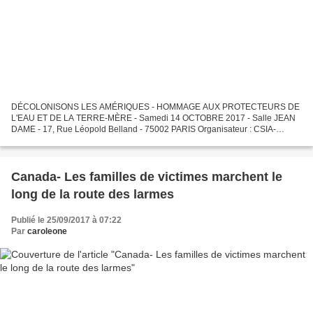
DÉCOLONISONS LES AMÉRIQUES - HOMMAGE AUX PROTECTEURS DE
L'EAU ET DE LA TERRE-MÈRE - Samedi 14 OCTOBRE 2017 - Salle JEAN
DAME - 17, Rue Léopold Belland - 75002 PARIS Organisateur : CSIA-
NITASSINAN THÈME : Protégeons l'Eau et la Terre-Mère PROJECTIONS,...
Canada- Les familles de victimes marchent le
long de la route des larmes
Publié le 25/09/2017 à 07:22
Par
caroleone