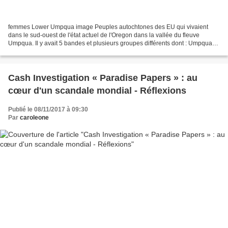
femmes Lower Umpqua image Peuples autochtones des EU qui vivaient
dans le sud-ouest de l'état actuel de l'Oregon dans la vallée du fleuve
Umpqua. Il y avait 5 bandes et plusieurs groupes différents dont : Umpqua
inférieur ou Kuitsh Lower Umpqua (Umpqua...
Cash Investigation « Paradise Papers » : au
cœur d'un scandale mondial - Réflexions
Publié le 08/11/2017 à 09:30
Par
caroleone