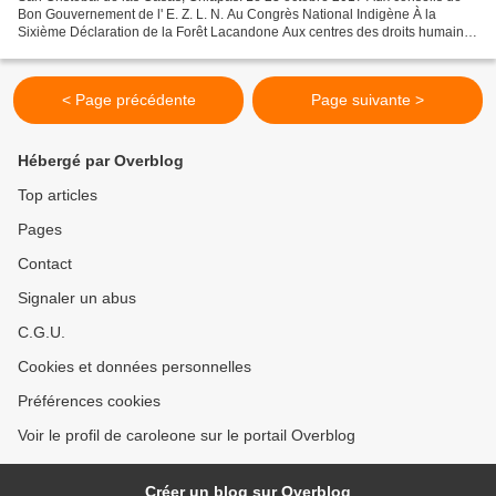
Bon Gouvernement de l' E. Z. L. N. Au Congrès National Indigène À la
Sixième Déclaration de la Forêt Lacandone Aux centres des droits humains
honnêtes et indépendants Au Réseau contre...
< Page précédente
Page suivante >
Hébergé par Overblog
Top articles
Pages
Contact
Signaler un abus
C.G.U.
Cookies et données personnelles
Préférences cookies
Voir le profil de caroleone sur le portail Overblog
Créer un blog sur Overblog