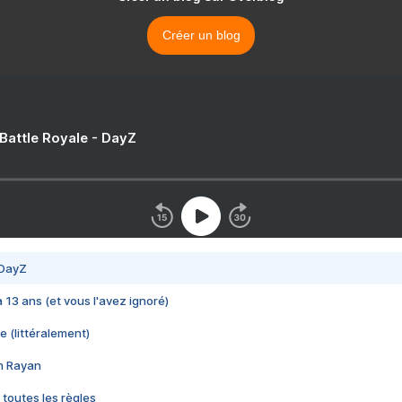
Créer un blog
 Battle Royale - DayZ
 DayZ
 a 13 ans (et vous l'avez ignoré)
e (littéralement)
im Rayan
 toutes les règles