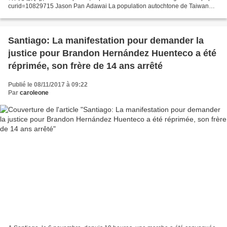
curid=10829715 Jason Pan Adawai La population autochtone de Taiwan
officiellement reconnue s’élève à 553 228 personnes...
Santiago: La manifestation pour demander la
justice pour Brandon Hernández Huenteco a été
réprimée, son frère de 14 ans arrêté
Publié le 08/11/2017 à 09:22
Par
caroleone