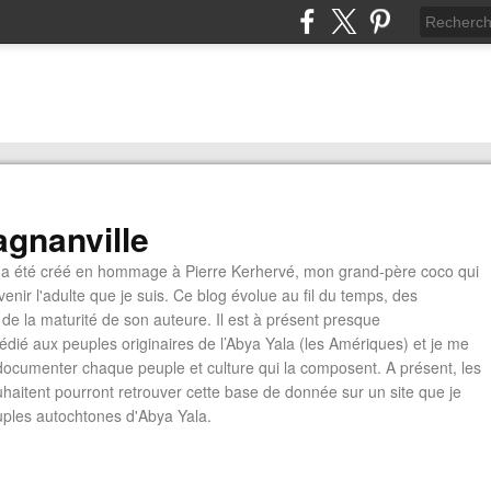
gnanville
a été créé en hommage à Pierre Kerhervé, mon grand-père coco qui
enir l'adulte que je suis. Ce blog évolue au fil du temps, des
de la maturité de son auteure. Il est à présent presque
édié aux peuples originaires de l’Abya Yala (les Amériques) et je me
documenter chaque peuple et culture qui la composent. A présent, les
ouhaitent pourront retrouver cette base de donnée sur un site que je
euples autochtones d'Abya Yala.