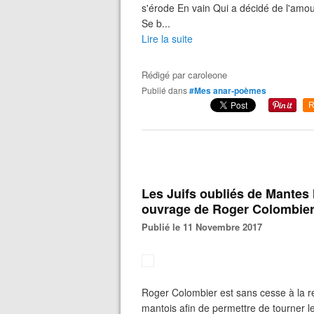
s'érode En vain Qui a décidé de l'amou
Se b...
Lire la suite
Rédigé par
caroleone
Publié dans
#Mes anar-poèmes
R
Les Juifs oubliés de Mantes l
ouvrage de Roger Colombie
Publié le 11 Novembre 2017
Roger Colombier est sans cesse à la re
mantois afin de permettre de tourner le