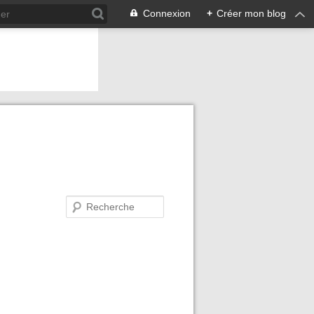
Connexion
+
Créer mon blog