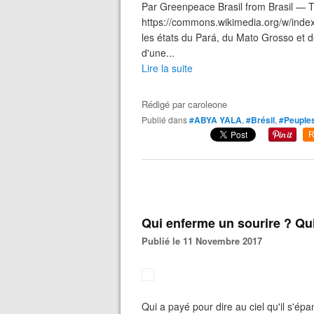
Par Greenpeace Brasil from Brasil — T
https://commons.wikimedia.org/w/inde
les états du Pará, du Mato Grosso et d
d'une...
Lire la suite
Rédigé par
caroleone
Publié dans
#ABYA YALA
,
#Brésil
,
#Peuples
R
Qui enferme un sourire ? Qu
Publié le 11 Novembre 2017
Qui a payé pour dire au ciel qu'il s'ép