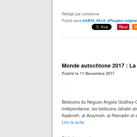
Rédigé par
caroleone
Publié dans
#ABYA YALA
,
#Peuples origina
R
Monde autochtone 2017 : La 
Publié le 11 Novembre 2017
Bédouins du Néguev Angela Godfrey-Go
indépendance, les bédouins Jahalin ain
Kaabneh, al-Azazmeh, al-Ramadin et al
Lire la suite