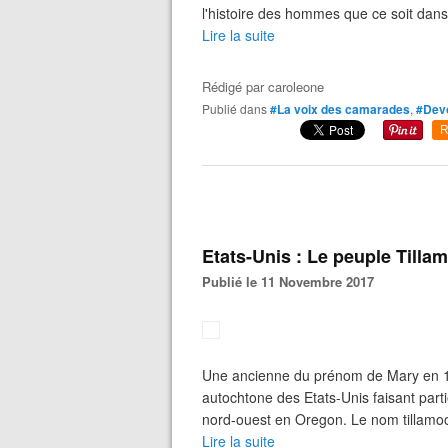
l'histoire des hommes que ce soit dans l
Lire la suite
Rédigé par
caroleone
Publié dans
#La voix des camarades
,
#Dev
R
Etats-Unis : Le peuple Tilla
Publié le 11 Novembre 2017
Une ancienne du prénom de Mary en 19
autochtone des Etats-Unis faisant parti
nord-ouest en Oregon. Le nom tillamoo
Lire la suite