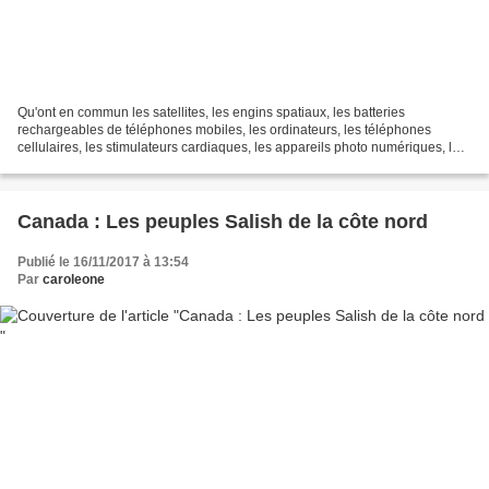
Qu'ont en commun les satellites, les engins spatiaux, les batteries
rechargeables de téléphones mobiles, les ordinateurs, les téléphones
cellulaires, les stimulateurs cardiaques, les appareils photo numériques, les
réacteurs atomiques, les véhicules électriques...
Canada : Les peuples Salish de la côte nord
Publié le 16/11/2017 à 13:54
Par
caroleone