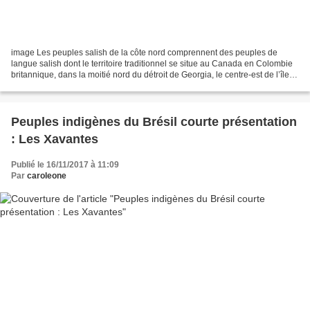
image Les peuples salish de la côte nord comprennent des peuples de
langue salish dont le territoire traditionnel se situe au Canada en Colombie
britannique, dans la moitié nord du détroit de Georgia, le centre-est de l’île
de Vancouver. détroit de georgia-...
Peuples indigènes du Brésil courte présentation
: Les Xavantes
Publié le 16/11/2017 à 11:09
Par
caroleone