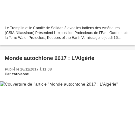
Le Tremplin et le Comité de Solidarité avec les Indiens des Amériques
(CSIA-Nitassinan) Présentent L’exposition Protecteurs de l’Eau, Gardiens de
la Terre Water Protectors, Keepers of the Earth Vernissage le jeudi 16
novembre 2017 à partir de 18h30 Au...
Monde autochtone 2017 : L'Algérie
Publié le 16/11/2017 à 11:08
Par
caroleone