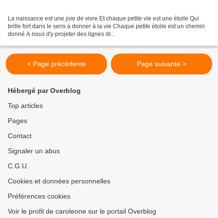
La naissance est une joie de vivre Et chaque petite vie est une étoile Qui
brille fort dans le sens à donner à la vie Chaque petite étoile est un chemin
donné A nous d'y projeter des lignes dr...
< Page précédente
Page suivante >
Hébergé par Overblog
Top articles
Pages
Contact
Signaler un abus
C.G.U.
Cookies et données personnelles
Préférences cookies
Voir le profil de caroleone sur le portail Overblog