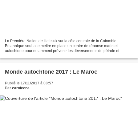
La Première Nation de Heiltsuk sur la côte centrale de la Colombie-
Britannique souhaite mettre en place un centre de réponse marin et
autochtone pour notamment prévenir les déversements de pétrole et
planifier le nettoyage en cas d'accident. La Première...
Monde autochtone 2017 : Le Maroc
Publié le 17/11/2017 à 08:57
Par
caroleone