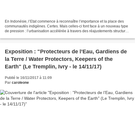
En Indonésie, l’Etat commence à reconnaître l’importance et la place des
communautés indigènes. Certes. Mais celles-ci font face à un nouveau type
de pression : l’urbanisation accélérée à travers des réajustements structurels
inscrits dans les plans de...
Exposition : "Protecteurs de l’Eau, Gardiens de
la Terre / Water Protectors, Keepers of the
Earth" (Le Tremplin, Ivry - le 14/11/17)
Publié le 16/11/2017 à 11:09
Par
caroleone